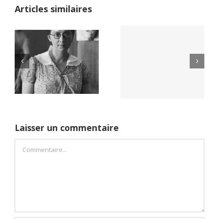
Articles similaires
Yaïr Golan : une
Netflix Field of
démocratie pour
Dreams (1989)
un seul camp
Laisser un commentaire
Commentaire