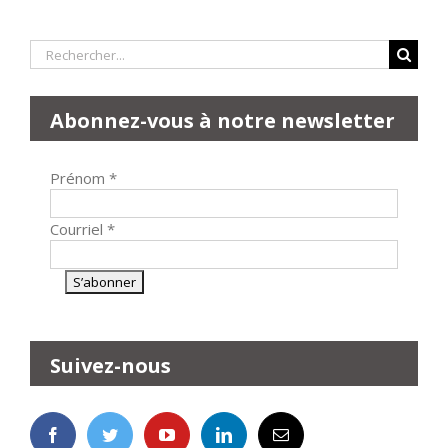
Rechercher:
Abonnez-vous à notre newsletter
Prénom
*
Courriel
*
Suivez-nous