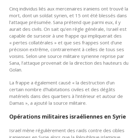
Cinq individus liés aux mercenaires iraniens ont trouvé la
mort, dont un soldat syrien, et 15 ont été blessés dans
l’attaque présumée. Sana prétend que parmi eux, il y
aurait des civils. On sait qu’en règle générale, Israël est
capable de surseoir à une frappe qui impliquerait des
« pertes collatérales » et que ses frappes sont d’une
précision extrême, contrairement à celles de tous ses
voisins. Selon une source militaire syrienne reprise par
Sana, l’attaque provenait de la direction des hauteurs du
Golan.
La frappe a également causé « la destruction d’un
certain nombre d’habitations civiles et des dégâts
matériels dans des quartiers à l’intérieur et autour de
Damas », a ajouté la source militaire.
Opérations militaires israéliennes en Syrie
Israël mène régulièrement des raids contre des cibles
iraniennes en Syrie alors que la République islamique