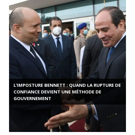
L’IMPOSTURE BENNETT : QUAND LA RUPTURE DE
CONFIANCE DEVIENT UNE MÉTHODE DE
GOUVERNEMENT
ROSE VALLAND, HEROÏNE DE LA RESISTANCE
FRANÇAISE