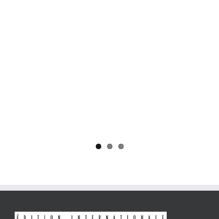
Yaïr Golan : une démocratie pour un seul camp