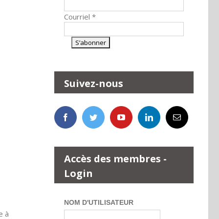
Courriel
*
Suivez-nous
Accès des membres -
Login
NOM D'UTILISATEUR
e à