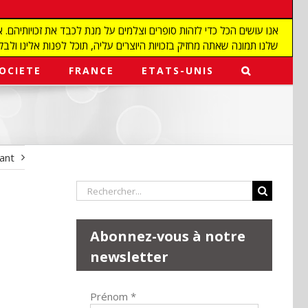
שלנו תמונה שאתה מחזיק בזכויות היוצרים עליה, תוכל לפנות אלינו ולבקש מאיתנו להפ
OCIETE
FRANCE
ETATS-UNIS
vant
Rechercher:
Abonnez-vous à notre
newsletter
Prénom
*