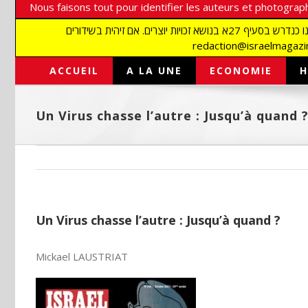
Nous faisons tout pour identifier les auteurs et photograph
אנו עושים הכל כדי לזהות סופרים וצלמים על מנת לכבד את זכויותיהם. אנו מכבדים זכויות יוצרים ושואפים לאתר את בעלי הזכויות בתמונות המגיעות אלינו כנדרש בסעיף 27א בנושא זכויות יוצרים. אם זיהית בשידורים
ACCUEIL
A LA UNE
ECONOMIE
H
Un Virus chasse l’autre : Jusqu’à quand 
Un Virus chasse l’autre : Jusqu’à quand ?
Mickael LAUSTRIAT