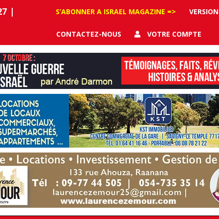
27
|
S’ABONNER A ISRAEL MAGAZINE =>
VERSION
CONTACTEZ-NOUS
VOTRE COMPTE