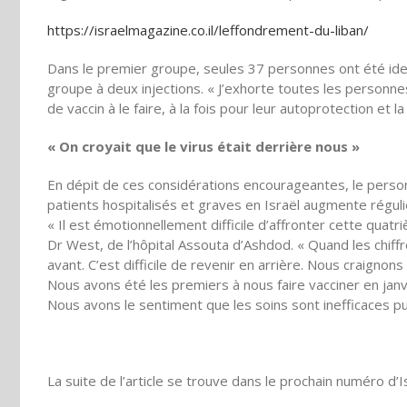
https://israelmagazine.co.il/leffondrement-du-liban/
Dans le premier groupe, seules 37 personnes ont été ide
groupe à deux injections. « J’exhorte toutes les personne
de vaccin à le faire, à la fois pour leur autoprotection et l
« On croyait que le virus était derrière nous »
En dépit de ces considérations encourageantes, le person
patients hospitalisés et graves en Israël augmente régu
« Il est émotionnellement difficile d’affronter cette quat
Dr West, de l’hôpital Assouta d’Ashdod. « Quand les chiff
avant. C’est difficile de revenir en arrière. Nous craigno
Nous avons été les premiers à nous faire vacciner en janv
Nous avons le sentiment que les soins sont inefficaces p
La suite de l’article se trouve dans le prochain numéro d’