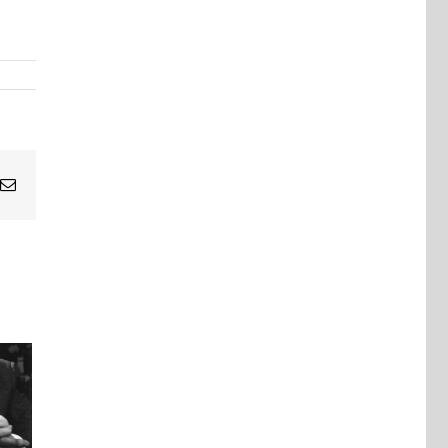
Email