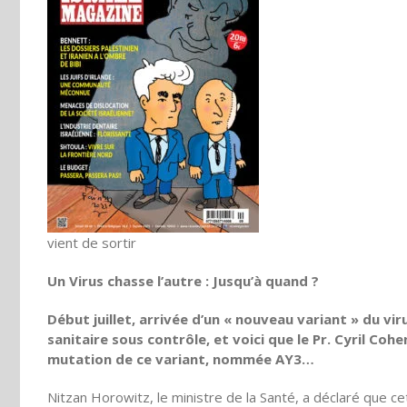
vient de sortir
Un Virus chasse l’autre : Jusqu’à quand ?
Début juillet, arrivée d’un « nouveau variant » du vir
sanitaire sous contrôle, et voici que le Pr. Cyril Coh
mutation de ce variant, nommée AY3…
Nitzan Horowitz, le ministre de la Santé, a déclaré que c