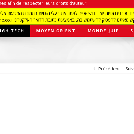
es afin de respecter leurs droits d'auteur.
redaction@israelmagazine.co.il סיק להשתמש בה, באמצעות כתובת הדואר האלקטרוני
IGH TECH
MOYEN ORIENT
MONDE JUIF
S
?
Précédent
Sui