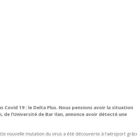
us Covid 19 : le Delta Plus. Nous pensions avoir la situation
en, de l’Université de Bar Ilan, annonce avoir détecté une
ette nouvelle mutation du virus a été découverte à l’aéroport grâc