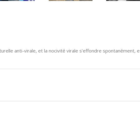
DU JEU »
elle anti-virale, et la nocivité virale s’effondre spontanément, e