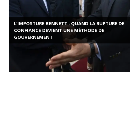
L’IMPOSTURE BENNETT : QUAND LA RUPTURE DE
CONFIANCE DEVIENT UNE MÉTHODE DE
GOUVERNEMENT
ROSE VALLAND, HEROÏNE DE LA RESISTANCE
FRANÇAISE