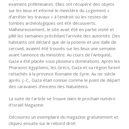
examens préliminaires. Elles ont récupéré des objets
sur les lieux et informé le ministère du Logement «
d’arrêter les travaux » à l’endroit où les restes de
tombes archéologiques ont été découverts.
Malheureusement, le site avait été en partie visité et
pillé les semaines précédant l’arrivée des autorités. Des
habitants ont déclaré que de la poterie et une dalle de
cercueil, avaient été trouvés sur les lieux une semaine
avant l’annonce du ministère. Au cours de l’Antiquité,
Gaza a été placée sous plusieurs dominations. Après les
Pharaons égyptiens, les Grecs, Gaza et sa région furent
rattachés à la province Romaine de Syrie. Au Ier siècle
après. J.-C., Gaza était connue comme le point de départ
des caravanes d’encens des Nabatéens.
La suite de l’article se trouve dans le prochain numéro
d’Israël Magazine
Découvrez un exemplaire du magazine gratuitement et
cliquez ensuite sur le rebord droit