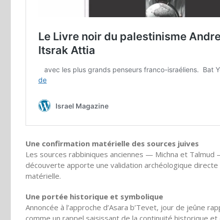
Une confirmation matérielle des sources juives
Les sources rabbiniques anciennes — Michna et Talmud —
découverte apporte une validation archéologique directe 
matérielle.
Une portée historique et symbolique
Annoncée à l’approche d’Asara b’Tevet, jour de jeûne rap
comme un rappel saisissant de la continuité historique et cu