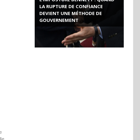
LA RUPTURE DE CONFIANCE
DEVIENT UNE MÉTHODE DE
GOUVERNEMENT
ROSE VALLAND, HEROÏNE DE LA
RESISTANCE FRANÇAISE
e
lle