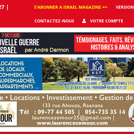
27
|
S’ABONNER A ISRAEL MAGAZINE =>
VERSION
CONTACTEZ-NOUS
VOTRE COMPTE