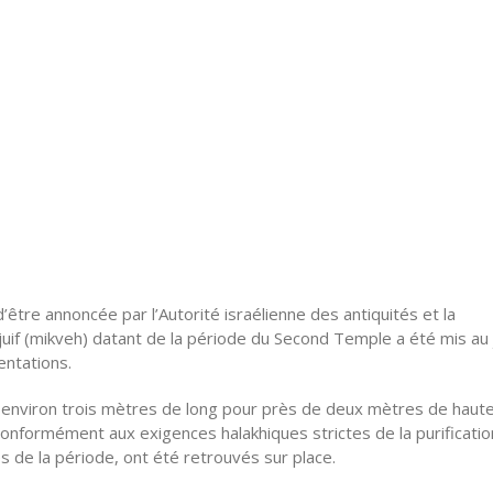
tre annoncée par l’Autorité israélienne des antiquités et la
 juif (mikveh) datant de la période du Second Temple a été mis au 
entations.
e environ trois mètres de long pour près de deux mètres de hauteu
onformément aux exigences halakhiques strictes de la purificatio
es de la période, ont été retrouvés sur place.