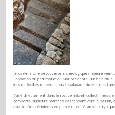
Jérusalem. Une découverte archéologique majeure vient d’ê
Fondation du patrimoine du Mur occidental : un bain rituel
lors de fouilles menées sous l’esplanade du Mur des Lam
Taillé directement dans le roc, ce mikveh collectif mesur
comporte plusieurs marches descendant vers le bassin, c
rituelle. Des récipients en pierre et en céramique, typiqu