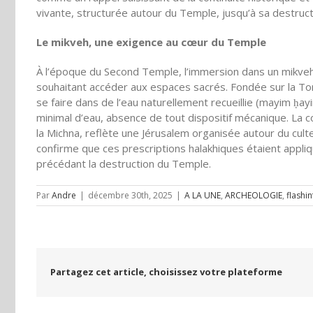
vivante, structurée autour du Temple, jusqu’à sa destruct
Le mikveh, une exigence au cœur du Temple
À l’époque du Second Temple, l’immersion dans un mikveh 
souhaitant accéder aux espaces sacrés. Fondée sur la Torah 
se faire dans de l’eau naturellement recueillie (mayim ḥay
minimal d’eau, absence de tout dispositif mécanique. La
la Michna, reflète une Jérusalem organisée autour du culte
confirme que ces prescriptions halakhiques étaient appli
précédant la destruction du Temple.
Par
Andre
|
décembre 30th, 2025
|
A LA UNE
,
ARCHEOLOGIE
,
flashi
Partagez cet article, choisissez votre plateforme