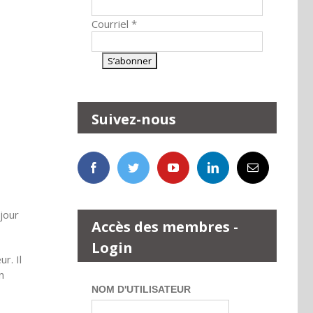
Courriel
*
Suivez-nous
jour
Accès des membres -
Login
r. Il
n
NOM D'UTILISATEUR