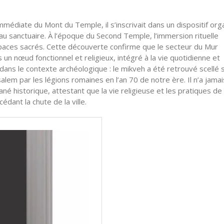
 immédiate du Mont du Temple, il s’inscrivait dans un dispositif org
 au sanctuaire. À l’époque du Second Temple, l’immersion rituelle
spaces sacrés. Cette découverte confirme que le secteur du Mur
 un nœud fonctionnel et religieux, intégré à la vie quotidienne et
 dans le contexte archéologique : le mikveh a été retrouvé scellé 
lem par les légions romaines en l’an 70 de notre ère. Il n’a jamai
tané historique, attestant que la vie religieuse et les pratiques de
dant la chute de la ville.