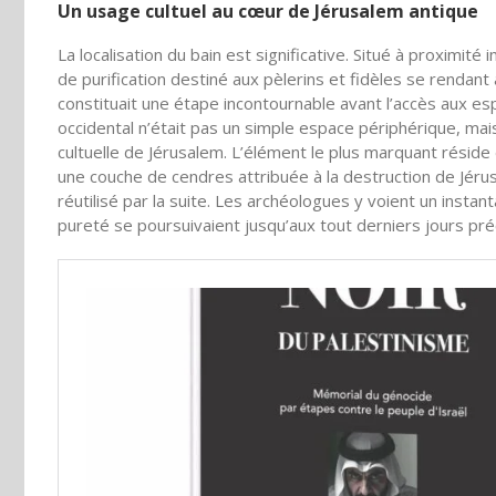
Un usage cultuel au cœur de Jérusalem antique
La localisation du bain est significative. Situé à proximité
de purification destiné aux pèlerins et fidèles se rendant
constituait une étape incontournable avant l’accès aux e
occidental n’était pas un simple espace périphérique, mais
cultuelle de Jérusalem. L’élément le plus marquant réside
une couche de cendres attribuée à la destruction de Jérusa
réutilisé par la suite. Les archéologues y voient un instan
pureté se poursuivaient jusqu’aux tout derniers jours précé