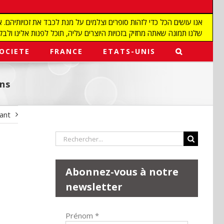
שלנו תמונה שאתה מחזיק בזכויות היוצרים עליה, תוכל לפנות אלינו ולבקש מאיתנו להפ
OCIETE
FRANCE
ETATS-UNIS
ons
vant
Rechercher:
Abonnez-vous à notre
newsletter
Prénom
*