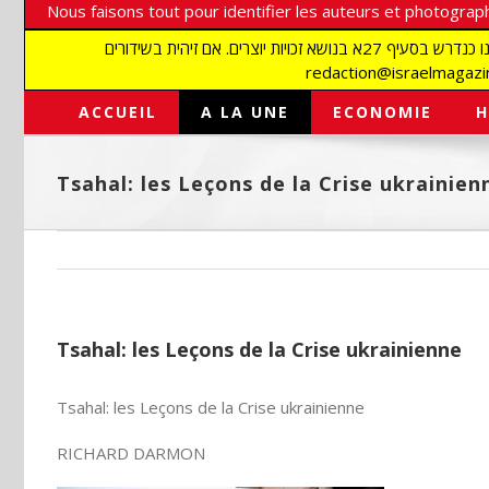
Nous faisons tout pour identifier les auteurs et photograph
אנו עושים הכל כדי לזהות סופרים וצלמים על מנת לכבד את זכויותיהם. אנו מכבדים זכויות יוצרים ושואפים לאתר את בעלי הזכויות בתמונות המגיעות אלינו כנדרש בסעיף 27א בנושא זכויות יוצרים. אם זיהית בשידורים
ACCUEIL
A LA UNE
ECONOMIE
H
Tsahal: les Leçons de la Crise ukrainien
Tsahal: les Leçons de la Crise ukrainienne
Tsahal: les Leçons de la Crise ukrainienne
RICHARD DARMON