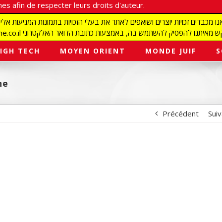
es afin de respecter leurs droits d'auteur.
redaction@israelmagazine.co.il סיק להשתמש בה, באמצעות כתובת הדואר האלקטרוני
IGH TECH
MOYEN ORIENT
MONDE JUIF
S
ne
Précédent
Sui