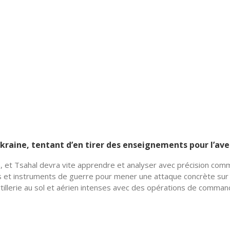
l’Ukraine, tentant d’en tirer des enseignements pour l’ave
ien, et Tsahal devra vite apprendre et analyser avec précision co
ls et instruments de guerre pour mener une attaque concrète sur 
illerie au sol et aérien intenses avec des opérations de comman