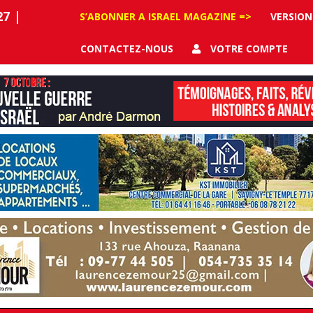
27
|
S’ABONNER A ISRAEL MAGAZINE =>
VERSION
CONTACTEZ-NOUS
VOTRE COMPTE