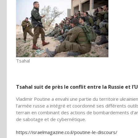
Tsahal
Tsahal suit de près le conflit entre la Russie et 
Vladimir Poutine a envahi une partie du territoire ukrain
l’armée russe a intégré et coordonné ses différents outi
terrain en combinant des actions de bombardements d’art
de sabotage et de cybernétique.
https://israelmagazine.co.il/poutine-le-discours/