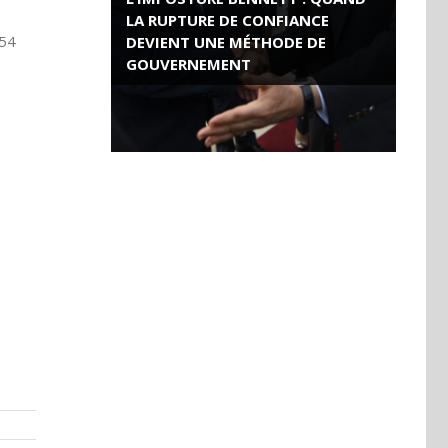
LA RUPTURE DE CONFIANCE
 54
DEVIENT UNE MÉTHODE DE
GOUVERNEMENT
ROSE VALLAND, HEROÏNE DE LA
RESISTANCE FRANÇAISE