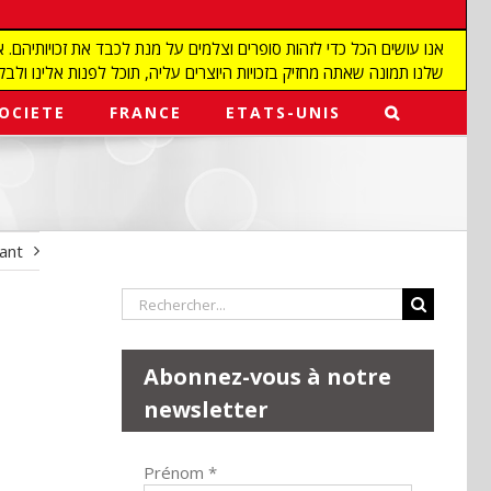
שלנו תמונה שאתה מחזיק בזכויות היוצרים עליה, תוכל לפנות אלינו ולבקש מאיתנו להפ
OCIETE
FRANCE
ETATS-UNIS
vant
Rechercher:
Abonnez-vous à notre
newsletter
Prénom
*