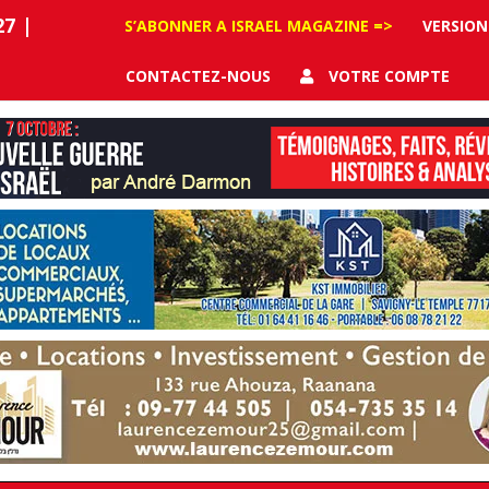
27
|
S’ABONNER A ISRAEL MAGAZINE =>
VERSION
CONTACTEZ-NOUS
VOTRE COMPTE