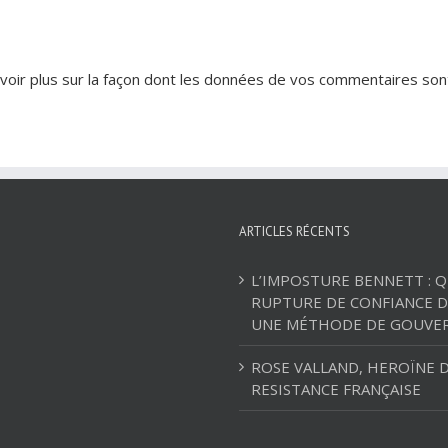
voir plus sur la façon dont les données de vos commentaires son
ARTICLES RÉCENTS
L’IMPOSTURE BENNETT : 
RUPTURE DE CONFIANCE D
UNE MÉTHODE DE GOUVE
ROSE VALLAND, HEROÏNE D
RESISTANCE FRANÇAISE