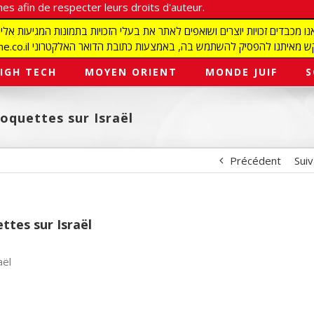
es afin de respecter leurs droits d'auteur.
redaction@israelmagazine.co.il סיק להשתמש בה, באמצעות כתובת הדואר האלקטרוני
IGH TECH
MOYEN ORIENT
MONDE JUIF
S
roquettes sur Israël
Précédent
Sui
ttes sur Israël
aël