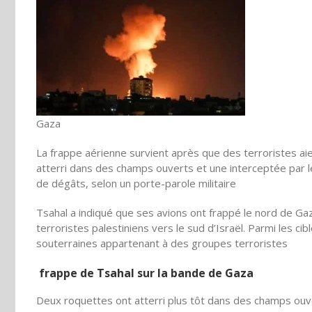
Gaza
La frappe aérienne survient après que des terroristes aien
atterri dans des champs ouverts et une interceptée par l
de dégâts, selon un porte-parole militaire
Tsahal a indiqué que ses avions ont frappé le nord de Ga
terroristes palestiniens vers le sud d’Israël. Parmi les ci
souterraines appartenant à des groupes terroristes
frappe de Tsahal sur la bande de Gaza
Deux roquettes ont atterri plus tôt dans des champs ouv