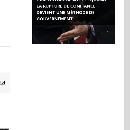
LA RUPTURE DE CONFIANCE
DEVIENT UNE MÉTHODE DE
GOUVERNEMENT
ROSE VALLAND, HEROÏNE DE LA
RESISTANCE FRANÇAISE
Email