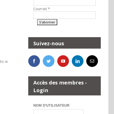
Courriel
*
Suivez-nous
és ni
Accès des membres -
Login
NOM D'UTILISATEUR