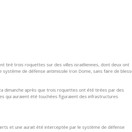
t tiré trois roquettes sur des villes israéliennes, dont deux ont
e système de défense antimissile Iron Dome, sans faire de bless
za dimanche après que trois roquettes ont été tirées par des
bles qui auraient été touchées figuraient des infrastructures
erts et une aurait été interceptée par le système de défense