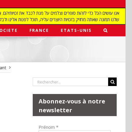
שלנו תמונה שאתה מחזיק בזכויות היוצרים עליה, תוכל לפנות אלינו ולבקש מאיתנו להפ
OCIETE
FRANCE
ETATS-UNIS
vant
Rechercher:
Abonnez-vous à notre
newsletter
Prénom
*