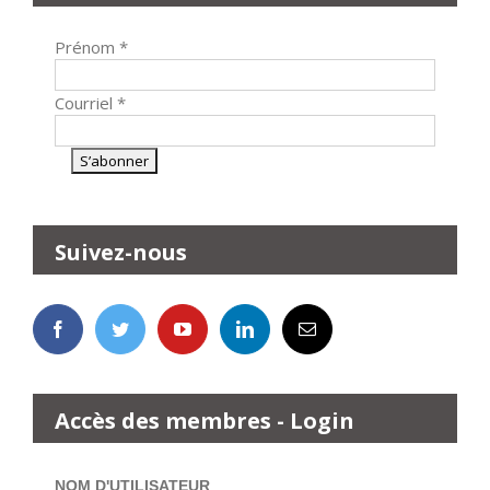
Prénom
*
Courriel
*
Suivez-nous
Accès des membres - Login
NOM D'UTILISATEUR