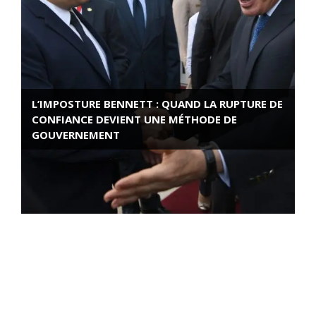
L’IMPOSTURE BENNETT : QUAND LA RUPTURE DE
CONFIANCE DEVIENT UNE MÉTHODE DE
GOUVERNEMENT
ROSE VALLAND, HEROÏNE DE LA RESISTANCE
FRANÇAISE