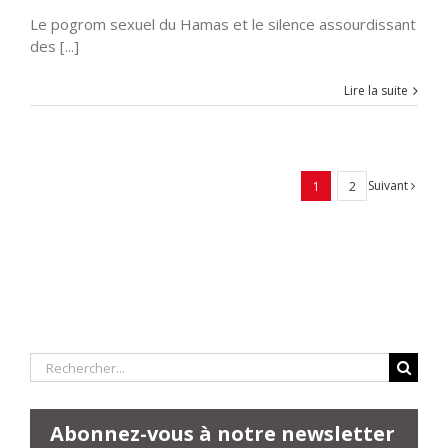
Le pogrom sexuel du Hamas et le silence assourdissant
des [...]
Lire la suite
Suivant
1
2
Rechercher:
Abonnez-vous à notre newsletter