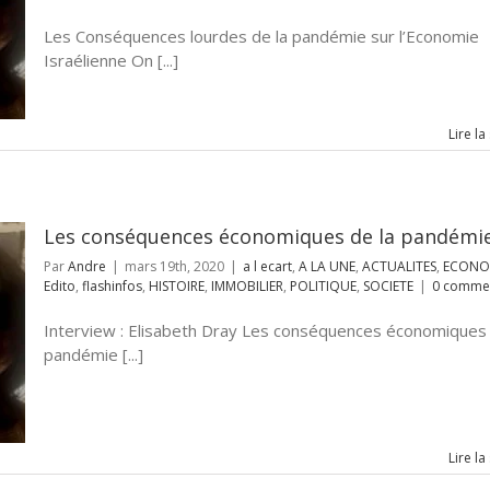
Les Conséquences lourdes de la pandémie sur l’Economie
Israélienne On [...]
Lire la
Les conséquences économiques de la pandémi
Par
Andre
|
mars 19th, 2020
|
a l ecart
,
A LA UNE
,
ACTUALITES
,
ECONO
Edito
,
flashinfos
,
HISTOIRE
,
IMMOBILIER
,
POLITIQUE
,
SOCIETE
|
0 commen
Interview : Elisabeth Dray Les conséquences économiques 
pandémie [...]
Lire la