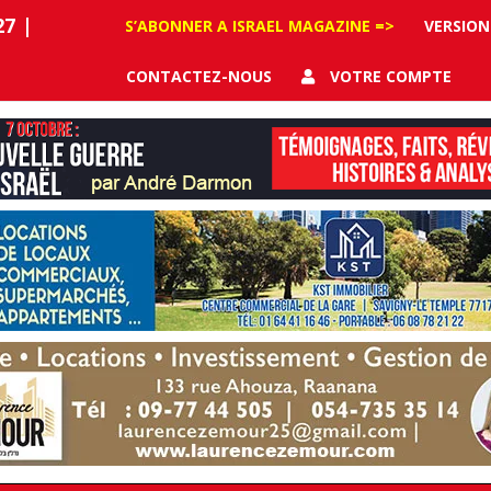
27
|
S’ABONNER A ISRAEL MAGAZINE =>
VERSION
CONTACTEZ-NOUS
VOTRE COMPTE