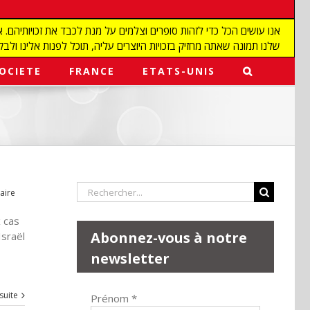
שלנו תמונה שאתה מחזיק בזכויות היוצרים עליה, תוכל לפנות אלינו ולבקש מאיתנו להפ
OCIETE
FRANCE
ETATS-UNIS
Rechercher:
aire
 cas
Abonnez-vous à notre
Israël
newsletter
 suite
Prénom
*