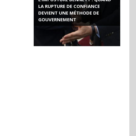
LA RUPTURE DE CONFIANCE
DEVIENT UNE MÉTHODE DE
GOUVERNEMENT
ROSE VALLAND, HEROÏNE DE LA
RESISTANCE FRANÇAISE