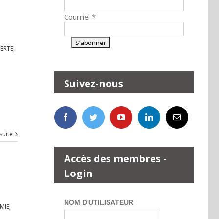
Courriel
*
ERTE
,
Suivez-nous
 suite
Accès des membres -
Login
NOM D'UTILISATEUR
MIE
,