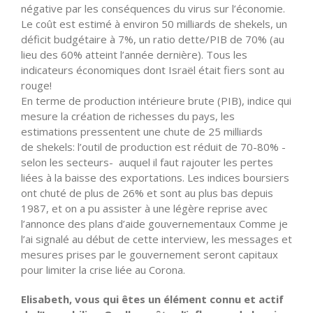
négative par les conséquences du virus sur l’économie.
Le coût est estimé à environ 50 milliards de shekels, un
déficit budgétaire à 7%, un ratio dette/PIB de 70% (au
lieu des 60% atteint l’année dernière). Tous les
indicateurs économiques dont Israël était fiers sont au
rouge!
En terme de production intérieure brute (PIB), indice qui
mesure la création de richesses du pays, les
estimations pressentent une chute de 25 milliards
de shekels: l’outil de production est réduit de 70-80% -
selon les secteurs- auquel il faut rajouter les pertes
liées à la baisse des exportations. Les indices boursiers
ont chuté de plus de 26% et sont au plus bas depuis
1987, et on a pu assister à une légère reprise avec
l’annonce des plans d’aide gouvernementaux Comme je
l’ai signalé au début de cette interview, les messages et
mesures prises par le gouvernement seront capitaux
pour limiter la crise liée au Corona.
Elisabeth, vous qui êtes un élément connu et actif