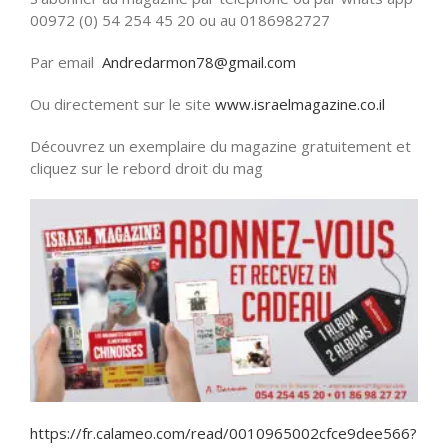
00972 (0) 54 254 45 20 ou au 0186982727
Par email
Andredarmon78@gmail.com
Ou directement sur le site
www.israelmagazine.co.il
Découvrez un exemplaire du magazine gratuitement et
cliquez sur le rebord droit du mag
https://fr.calameo.com/read/0010965002cfce9dee566?