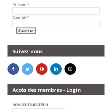
Prénom
*
Courriel
*
Suivez-nous
Accès des membres - Login
NOM D'UTILISATEUR