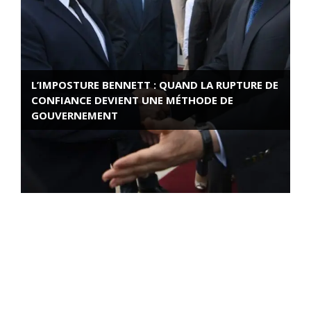
L’IMPOSTURE BENNETT : QUAND LA RUPTURE DE
CONFIANCE DEVIENT UNE MÉTHODE DE
GOUVERNEMENT
ROSE VALLAND, HEROÏNE DE LA RESISTANCE
FRANÇAISE