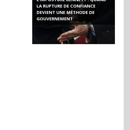
LA RUPTURE DE CONFIANCE
DEVIENT UNE MÉTHODE DE
GOUVERNEMENT
ROSE VALLAND, HEROÏNE DE LA
RESISTANCE FRANÇAISE