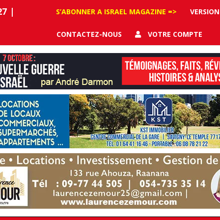
27
|
S’ABONNER A ISRAEL MAGAZINE =>
VERSION
CONTACTEZ-NOUS
VOTRE COMPTE