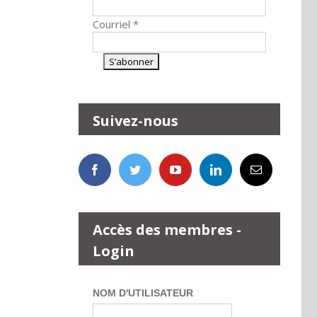
Courriel
*
Suivez-nous
Accès des membres -
Login
NOM D'UTILISATEUR