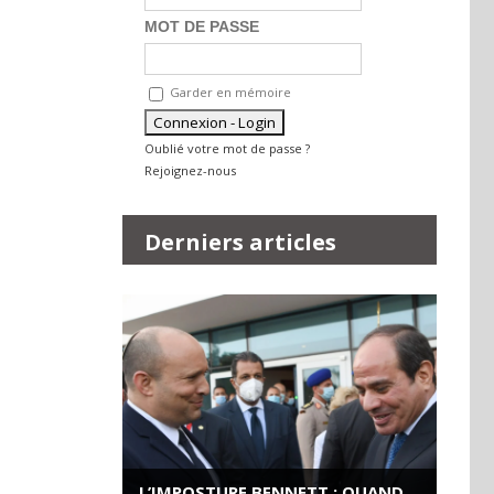
MOT DE PASSE
Garder en mémoire
Oublié votre mot de passe ?
Rejoignez-nous
Derniers articles
L’IMPOSTURE BENNETT : QUAND