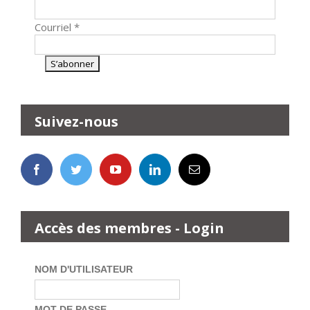
Courriel
*
Suivez-nous
Accès des membres - Login
NOM D'UTILISATEUR
MOT DE PASSE