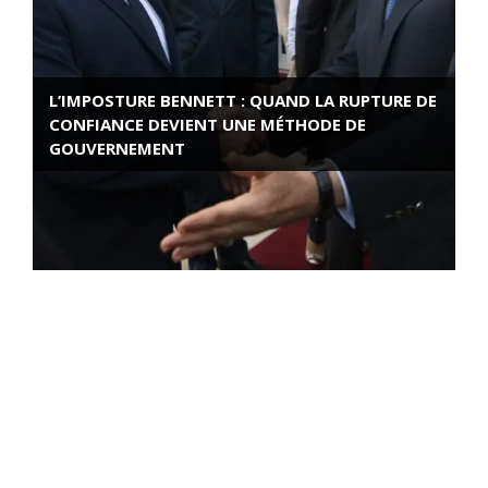
L’IMPOSTURE BENNETT : QUAND LA RUPTURE DE
CONFIANCE DEVIENT UNE MÉTHODE DE
GOUVERNEMENT
ROSE VALLAND, HEROÏNE DE LA RESISTANCE
FRANÇAISE