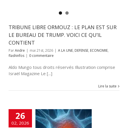
TRIBUNE LIBRE ORMOUZ : LE PLAN EST SUR
LE BUREAU DE TRUMP. VOICI CE QU’IL
CONTIENT
Par
Andre
|
mai 21st, 2026
|
A LA UNE
,
DEFENSE
,
ECONOMIE
,
flashinfos
|
0 commentaire
Aldo Mungo tous droits réservés Illustration comprise
Israël Magazine Le [...]
Lire la suite
26
02, 2026