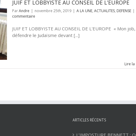
JUIF ET LOBBYISTE AU CONSEIL DE L’EUROPE
Par
Andre
|
novembre 25th, 2019
|
A LA UNE
,
ACTUALITES
,
DEFENSE
|
commentaire
JUIF ET LOBBYISTE AU CONSEIL DE L'EUROPE « Mon job,
défendre le Judaïsme devant [...]
Lire la
ARTICLES RÉCENTS
L’IMPOSTURE BENNETT : 