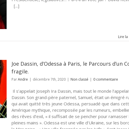
[...]
Lire la
Joe Dassin, d’Odessa à Paris, le Parcours d’un 
fragile.
Par
Andre
|
décembre 7th, 2020
|
Non classé
|
0 commentaire
Il s’appelait Joseph Ira Dassin, mais tout le monde l’appelai
Dassin. Son grand-père paternel, Samuel, était un émigré r
qui avait quitté très jeune Odessa, persuadé que dans cet
Amérique mythique, recomposée par les rumeurs, embellie
des rêves d’exil, « il suffisait de se pencher pour ramasser l
pleines mains ». Odessa est une ville d’Ukraine, sur les bor