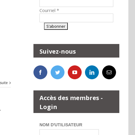
Courriel
*
Suivez-nous
 suite
Accès des membres -
Login
r
NOM D'UTILISATEUR