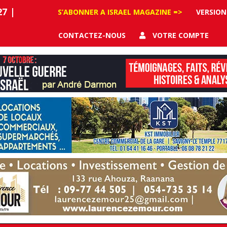
27
|
S’ABONNER A ISRAEL MAGAZINE =>
VERSION
CONTACTEZ-NOUS
VOTRE COMPTE