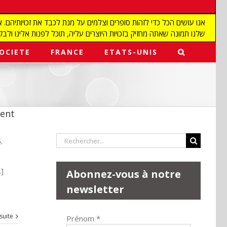
שלנו תמונה שאתה מחזיק בזכויות היוצרים עליה, תוכל לפנות אלינו ולבקש מאיתנו להפ
OCIETE
FRANCE
ETATS-UNIS
sent
Rechercher:
S
,
.]
Abonnez-vous à notre
newsletter
 suite
Prénom
*