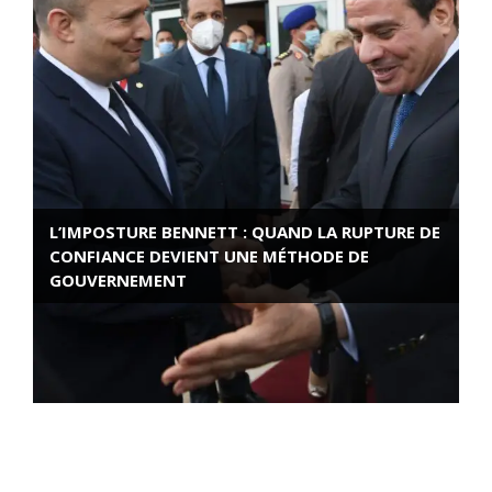
L’IMPOSTURE BENNETT : QUAND LA RUPTURE DE
CONFIANCE DEVIENT UNE MÉTHODE DE
GOUVERNEMENT
ROSE VALLAND, HEROÏNE DE LA RESISTANCE
FRANÇAISE