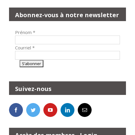
Abonnez-vous à notre newsletter
Prénom
*
Courriel
*
Suivez-nous