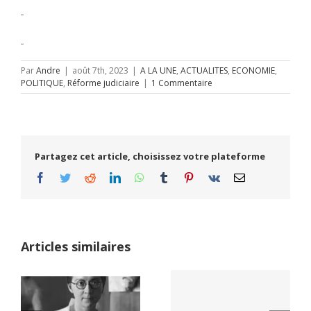
Par
Andre
|
août 7th, 2023
|
A LA UNE
,
ACTUALITES
,
ECONOMIE
,
POLITIQUE
,
Réforme judiciaire
|
1 Commentaire
Partagez cet article, choisissez votre plateforme
Facebook
Twitter
Reddit
LinkedIn
WhatsApp
Tumblr
Pinterest
Vk
Email
Articles similaires