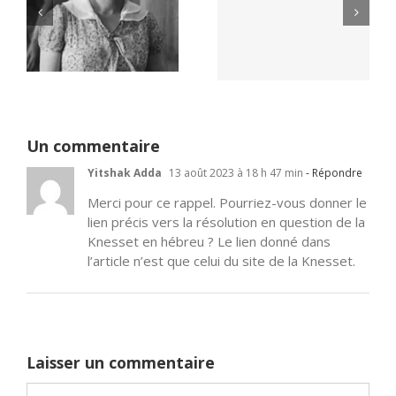
Yaïr Golan : une
Netflix Field of
démocratie pour
Dreams (1989)
un seul camp
Un commentaire
Yitshak Adda
13 août 2023 à 18 h 47 min
- Répondre
Merci pour ce rappel. Pourriez-vous donner le
lien précis vers la résolution en question de la
Knesset en hébreu ? Le lien donné dans
l’article n’est que celui du site de la Knesset.
Laisser un commentaire
Commentaire