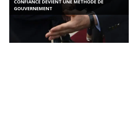
CONFIANCE DEVIENT UNE MÉTHODE DE
GOUVERNEMENT
ROSE VALLAND, HEROÏNE DE LA RESISTANCE
FRANÇAISE