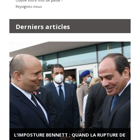
Oublié votre mot de passe ?
Rejoignez-nous
Derniers articles
L’IMPOSTURE BENNETT : QUAND LA RUPTURE DE