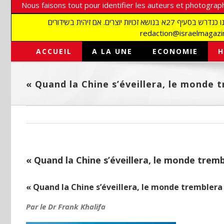
Nous faisons tout pour identifier les auteurs et photograph
אנו עושים הכל כדי לזהות סופרים וצלמים על מנת לכבד את זכויותיהם. אנו מכבדים זכויות יוצרים ושואפים לאתר את בעלי הזכויות בתמונות המגיעות אלינו כנדרש בסעיף 27א בנושא זכויות יוצרים. אם זיהית בשידורים
ACCUEIL
A LA UNE
ECONOMIE
H
« Quand la Chine s’éveillera, le monde 
« Quand la Chine s’éveillera, le monde tremb
« Quand la Chine s’éveillera, le monde tremblera 
Par le Dr Frank Khalifa