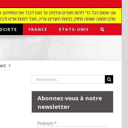
שלנו תמונה שאתה מחזיק בזכויות היוצרים עליה, תוכל לפנות אלינו ולבקש מאיתנו להפ
OCIETE
FRANCE
ETATS-UNIS
vant
Rechercher:
Abonnez-vous à notre
newsletter
Prénom
*