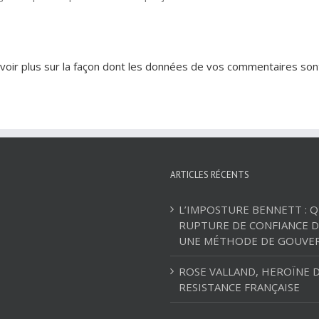
voir plus sur la façon dont les données de vos commentaires son
ARTICLES RÉCENTS
L’IMPOSTURE BENNETT : 
RUPTURE DE CONFIANCE D
UNE MÉTHODE DE GOUVE
ROSE VALLAND, HEROÏNE D
RESISTANCE FRANÇAISE