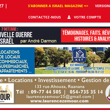
27
|
S’ABONNER A ISRAEL MAGAZINE =>
VERSION
CONTACTEZ-NOUS
VOTRE COMPTE