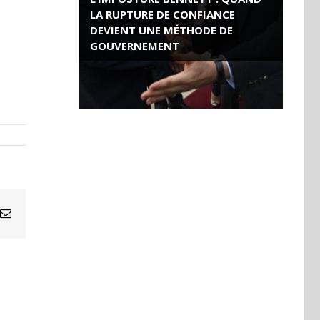
LA RUPTURE DE CONFIANCE
DEVIENT UNE MÉTHODE DE
GOUVERNEMENT
ROSE VALLAND, HEROÏNE DE LA
RESISTANCE FRANÇAISE
Email