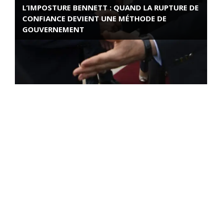
L’IMPOSTURE BENNETT : QUAND LA RUPTURE DE
CONFIANCE DEVIENT UNE MÉTHODE DE
GOUVERNEMENT
ROSE VALLAND, HEROÏNE DE LA RESISTANCE
FRANÇAISE