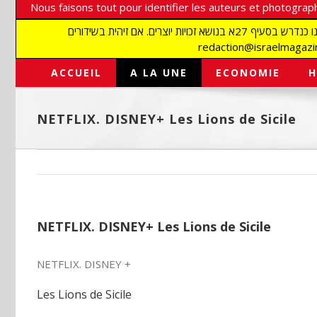
Nous faisons tout pour identifier les auteurs et photograph
אנו עושים הכל כדי לזהות סופרים וצלמים על מנת לכבד את זכויותיהם. אנו מכבדים זכויות יוצרים ושואפים לאתר את בעלי הזכויות בתמונות המגיעות אלינו כנדרש בסעיף 27א בנושא זכויות יוצרים. אם זיהית בשידורים
ACCUEIL
A LA UNE
ECONOMIE
H
NETFLIX. DISNEY+ Les Lions de Sicile
NETFLIX. DISNEY+ Les Lions de Sicile
NETFLIX. DISNEY +
Les Lions de Sicile