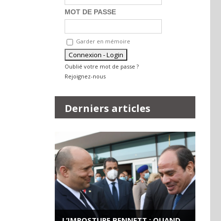
MOT DE PASSE
Garder en mémoire
Oublié votre mot de passe ?
Rejoignez-nous
Derniers articles
L’IMPOSTURE BENNETT : QUAND