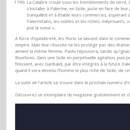
La Calabre croule sous les tremblements de terre. De
s’installer à Palerme, en Sicile, juste en face de leu
tranquillité et à établir leurs commerces, espérant s
Palermitains, les nobles et les riches, méprisants, 
pue la sueur ».
À force d’opiniâtreté, les Florio se lancent dans le comme
empire. Mais leur réussite ne les protège pas des drames 
aiment la même femme. Paolo l’épousera, tandis qu’Ignacio
Bourbons, dans une Sicile en perpétuelle agitation, puis pe
finissent, avec Garibaldi, par être intégrés à la future Ita
quand il sera devenu l’homme le plus riche de Sicile, de 
La suite de l’article se trouve dans le prochain numéro d’
Découvrez un exemplaire du magazine gratuitement et cli