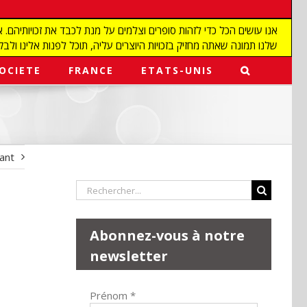
שלנו תמונה שאתה מחזיק בזכויות היוצרים עליה, תוכל לפנות אלינו ולבקש מאיתנו להפ
OCIETE
FRANCE
ETATS-UNIS
vant
Rechercher:
Abonnez-vous à notre
newsletter
Prénom
*