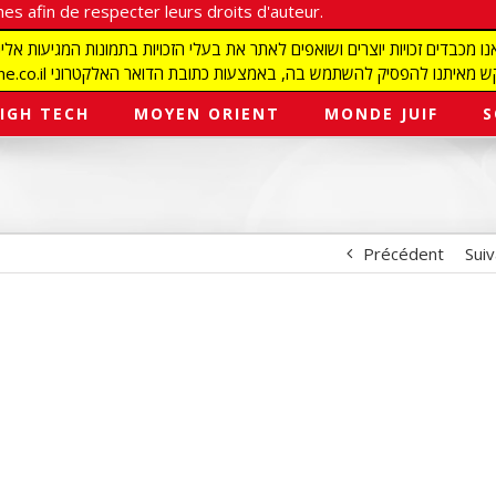
es afin de respecter leurs droits d'auteur.
redaction@israelmagazine.co.il סיק להשתמש בה, באמצעות כתובת הדואר האלקטרוני
IGH TECH
MOYEN ORIENT
MONDE JUIF
S
Précédent
Sui