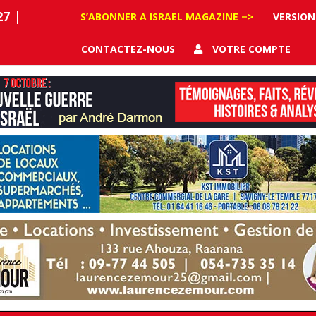
27
|
S’ABONNER A ISRAEL MAGAZINE =>
VERSION
CONTACTEZ-NOUS
VOTRE COMPTE