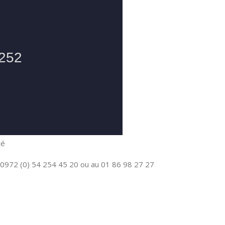
té
0972 (0) 54 254 45 20 ou au 01 86 98 27 27