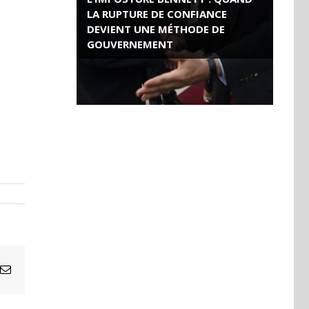
LA RUPTURE DE CONFIANCE
DEVIENT UNE MÉTHODE DE
GOUVERNEMENT
ROSE VALLAND, HEROÏNE DE LA
RESISTANCE FRANÇAISE
Email