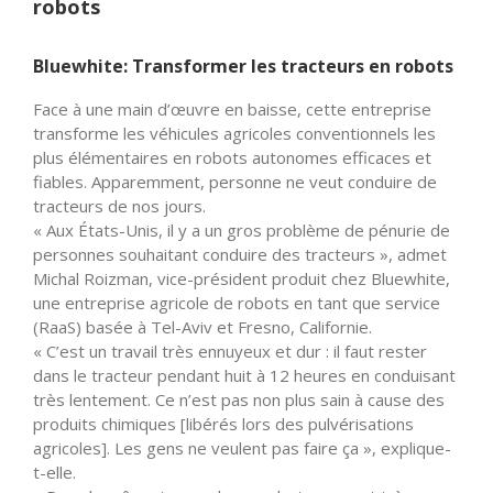
robots
Bluewhite:
Transformer les tracteurs en robots
Face à une main d’œuvre en baisse, cette entreprise
transforme les véhicules agricoles conventionnels les
plus élémentaires en robots autonomes efficaces et
fiables. Apparemment, personne ne veut conduire de
tracteurs de nos jours.
« Aux États-Unis, il y a un gros problème de pénurie de
personnes souhaitant conduire des tracteurs », admet
Michal Roizman, vice-président produit chez Bluewhite,
une entreprise agricole de robots en tant que service
(RaaS) basée à Tel-Aviv et Fresno, Californie.
« C’est un travail très ennuyeux et dur : il faut rester
dans le tracteur pendant huit à 12 heures en conduisant
très lentement. Ce n’est pas non plus sain à cause des
produits chimiques [libérés lors des pulvérisations
agricoles]. Les gens ne veulent pas faire ça », explique-
t-elle.