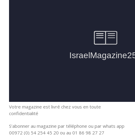
Votre magazine est livré chez vous en toute
confidentialité
S’abonner au magazine par téléphone ou par whats app
00972 (0) 54 254 45 20 ou au 01 86 98 27 27