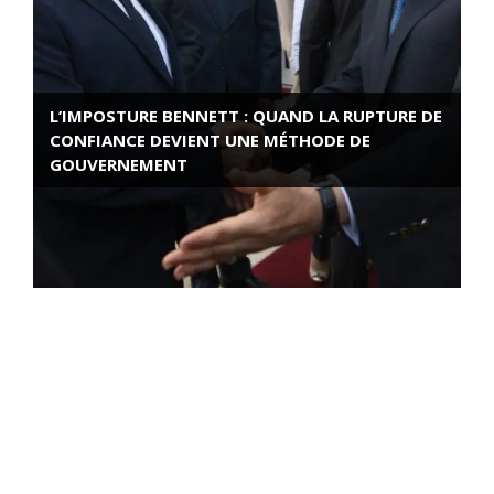
L’IMPOSTURE BENNETT : QUAND LA RUPTURE DE
CONFIANCE DEVIENT UNE MÉTHODE DE
GOUVERNEMENT
ROSE VALLAND, HEROÏNE DE LA RESISTANCE
FRANÇAISE