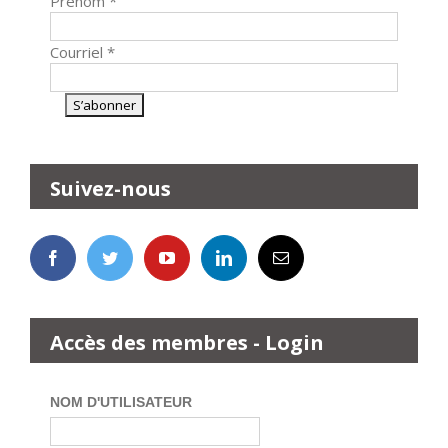
Prénom
*
Courriel
*
Suivez-nous
Accès des membres - Login
NOM D'UTILISATEUR