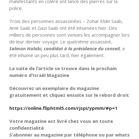
manifestants en colère ont lancé des pierres sur la
police.
Trois des personnes assassinées – Zohar Eldin Saab,
Amir Saab et Gazi Saab ont été inhumées hier. Des
milliers de personnes sont venues les accompagner lors
de leur dernier voyage. Le quatrième assassiné,
Salman Halabi, candidat à la présidence du conseil
, a
été inhumé un peu plus tard, hier également.
La suite de l’article se trouve dans le prochain
numéro d’Israël Magazine
Découvrez un exemplaire du magazine
gratuitement et cliquez ensuite sur le rebord droit
https://online.fliphtml5.com/rjspi/ypmm/#p=1
Votre magazine est livré chez vous en toute
confidentialité
S’abonner au magazine par téléphone ou par whats