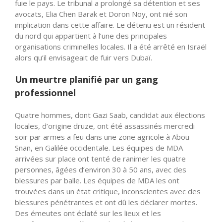
fuie le pays. Le tribunal a prolongé sa détention et ses
avocats, Elia Chen Barak et Doron Noy, ont nié son
implication dans cette affaire. Le détenu est un résident
du nord qui appartient à l’une des principales
organisations criminelles locales. Il a été arrêté en Israël
alors qu’il envisageait de fuir vers Dubaï.
Un meurtre planifié par un gang
professionnel
Quatre hommes, dont Gazi Saab, candidat aux élections
locales, d’origine druze, ont été assassinés mercredi
soir par armes a feu dans une zone agricole à Abou
Snan, en Galilée occidentale. Les équipes de MDA
arrivées sur place ont tenté de ranimer les quatre
personnes, âgées d’environ 30 à 50 ans, avec des
blessures par balle. Les équipes de MDA les ont
trouvées dans un état critique, inconscientes avec des
blessures pénétrantes et ont dû les déclarer mortes.
Des émeutes ont éclaté sur les lieux et les