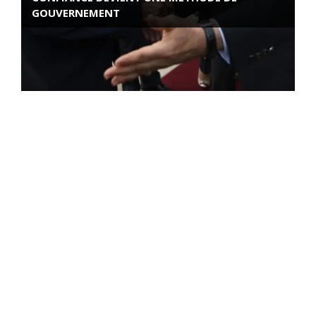
GOUVERNEMENT
ROSE VALLAND, HEROÏNE DE LA RESISTANCE
FRANÇAISE