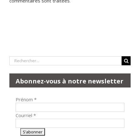
commentaires sont traitées
.
Rechercher:
Abonnez-vous à notre newsletter
Prénom
*
Courriel
*