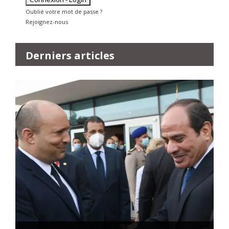
Oublié votre mot de passe ?
Rejoignez-nous
Derniers articles