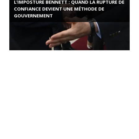
L’IMPOSTURE BENNETT : QUAND LA RUPTURE DE
CONFIANCE DEVIENT UNE MÉTHODE DE
GOUVERNEMENT
ROSE VALLAND, HEROÏNE DE LA RESISTANCE
FRANÇAISE