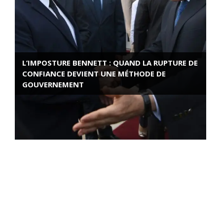
L’IMPOSTURE BENNETT : QUAND LA RUPTURE DE
CONFIANCE DEVIENT UNE MÉTHODE DE
GOUVERNEMENT
ROSE VALLAND, HEROÏNE DE LA RESISTANCE
FRANÇAISE