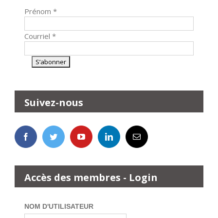
Prénom
*
Courriel
*
Suivez-nous
Accès des membres - Login
NOM D'UTILISATEUR