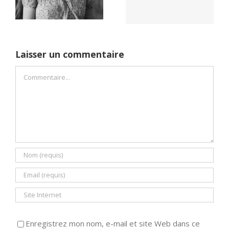
Dreams (1989)
un seul camp
Laisser un commentaire
Commentaire
Enregistrez mon nom, e-mail et site Web dans ce