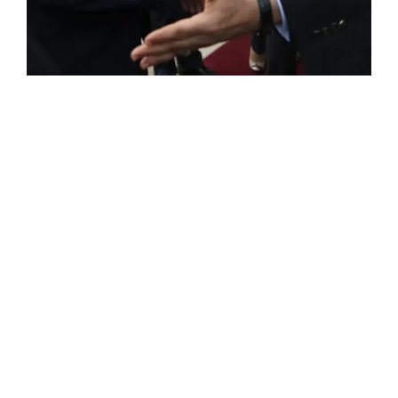
ROSE VALLAND, HEROÏNE DE LA RESISTANCE
FRANÇAISE