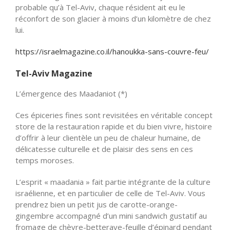
probable qu’à Tel-Aviv, chaque résident ait eu le
réconfort de son glacier à moins d’un kilomètre de chez
lui.
https://israelmagazine.co.il/hanoukka-sans-couvre-feu/
Tel-Aviv Magazine
L’émergence des Maadaniot (*)
Ces épiceries fines sont revisitées en véritable concept
store de la restauration rapide et du bien vivre, histoire
d’offrir à leur clientèle un peu de chaleur humaine, de
délicatesse culturelle et de plaisir des sens en ces
temps moroses.
L’esprit « maadania » fait partie intégrante de la culture
israélienne, et en particulier de celle de Tel-Aviv. Vous
prendrez bien un petit jus de carotte-orange-
gingembre accompagné d’un mini sandwich gustatif au
fromage de chèvre-betterave-feuille d’épinard pendant