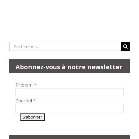
Rechercher:
Abonnez-vous à notre newsletter
Prénom
*
Courriel
*