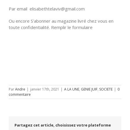
Par email elisabethtelaviv@gmail.com
Ou encore S’abonner au magazine livré chez vous en
toute confidentialité. Remplir le formulaire
Par
Andre
|
janvier 17th, 2021
|
A LA UNE
,
GENIE JUIF
,
SOCIETE
|
0
commentaire
Partagez cet article, choisissez votre plateforme