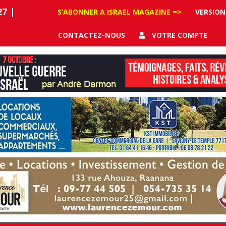
27
|
S’ABONNER A ISRAEL MAGAZINE =>
VERSION
CONTACTEZ-NOUS
VOTRE COMPTE