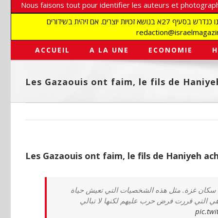
Nous faisons tout pour identifier les auteurs et photograph
אנו עושים הכל כדי לזהות סופרים וצלמים על מנת לכבד את זכויותיהם. אנו מכבדים זכויות יוצרים ושואפים לאתר את בעלי הזכויות בתמונות המגיעות אלינו כנדרש בסעיף 27א בנושא זכויות יוצרים. אם זיהית בשידורים
ACCUEIL
A LA UNE
ECONOMIE
H
Les Gazaouis ont faim, le fils de Haniye
Les Gazaouis ont faim, le fils de Haniyeh ach
 سكان غزة. مثل هذه الشخصيات التي تعيش حياة
هي التي قررت فرض حرب عليهم لكنها لا تبالي
pic.tw