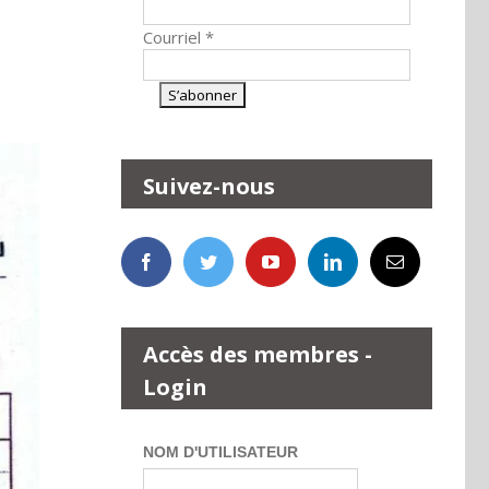
Courriel
*
Suivez-nous
Accès des membres -
Login
NOM D'UTILISATEUR