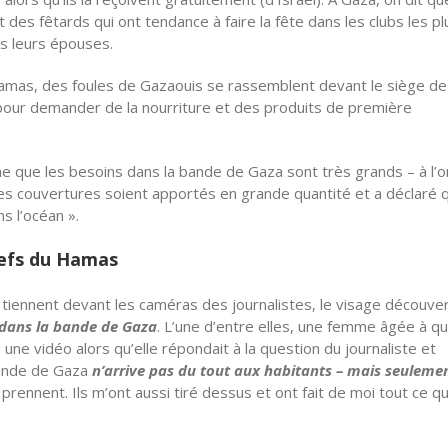
des fêtards qui ont tendance à faire la fête dans les clubs les pl
s leurs épouses.
Hamas, des foules de Gazaouis se rassemblent devant le siège de
 pour demander de la nourriture et des produits de première
e que les besoins dans la bande de Gaza sont très grands – à l’
des couvertures soient apportés en grande quantité et a déclaré 
s l’océan ».
hefs du Hamas
 tiennent devant les caméras des journalistes, le visage découve
 dans la bande de Gaza
. L’une d’entre elles, une femme âgée à qui
une vidéo alors qu’elle répondait à la question du journaliste et
 bande de Gaza
n’arrive pas du tout aux habitants – mais seuleme
a prennent. Ils m’ont aussi tiré dessus et ont fait de moi tout ce qu’