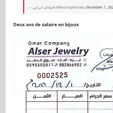
— افيخاي ادرعي (@AvichayAdraee)
December 7, 20
Deux ans de salaire en bijoux