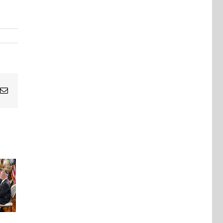
Email