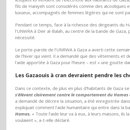
fils de Haniyeh sont considérés comme des alcooliques et 
luxueux, accompagnés de femmes légères qui ne sont pa
Pendant ce temps, face à la richesse des dirigeants du 
l’UNWRA à Deir al-Balah, au centre de la bande de Gaza,
nécessité.
Le porte-parole de l’UNRWA à Gaza a averti cette semain
de l’hiver qui vient. Il a demandé que des vêtements et 
l’aide apportée à Gaza pour l’heure – est « une goutte dan
Les Gazaouis à cran devraient pendre les c
Dans ce contexte, de plus en plus d’habitants de Gaza se
s’élèvent clairement contre le comportement du Hamas
a demandé de décrire la situation, a été enregistrée dans 
expliquait comment l’aide humanitaire qui entre dans la
Hamas.
« Toute l’aide leur va à eux, à leurs maisons, ils l
voulaient », a-t-elle déclaré.