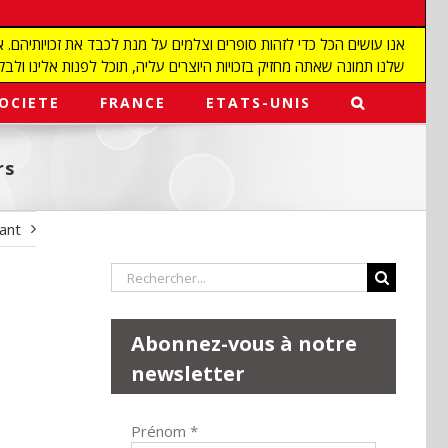
שלנו תמונה שאתה מחזיק בזכויות היוצרים עליה, תוכל לפנות אלינו ולבקש מאיתנו להפ
OCIETE
FRANCE
ETATS-UNIS
rs
vant
Rechercher:
Abonnez-vous à notre
newsletter
Prénom
*