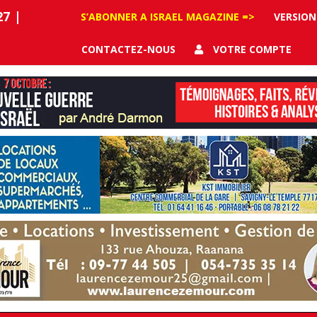
27
|
S’ABONNER A ISRAEL MAGAZINE =>
VERSION
CONTACTEZ-NOUS
VOTRE COMPTE