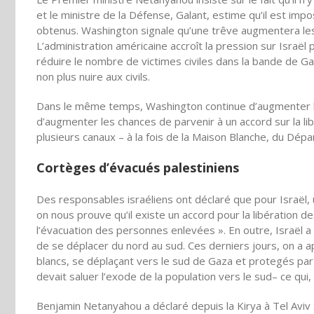
et le ministre de la Défense, Galant, estime qu’il est imp
obtenus. Washington signale qu’une trêve augmentera le
L’administration américaine accroît la pression sur Israël 
réduire le nombre de victimes civiles dans la bande de Ga
non plus nuire aux civils.
Dans le même temps, Washington continue d’augmenter la
d’augmenter les chances de parvenir à un accord sur la l
plusieurs canaux – à la fois de la Maison Blanche, du Dépar
Cortèges d’évacués palestiniens
Des responsables israéliens ont déclaré que pour Israël, u
on nous prouve qu’il existe un accord pour la libératio
l’évacuation des personnes enlevées ». En outre, Israël 
de se déplacer du nord au sud. Ces derniers jours, on a a
blancs, se déplaçant vers le sud de Gaza et protegés par 
devait saluer l’exode de la population vers le sud– ce qui,
Benjamin Netanyahou a déclaré depuis la Kirya à Tel Aviv 