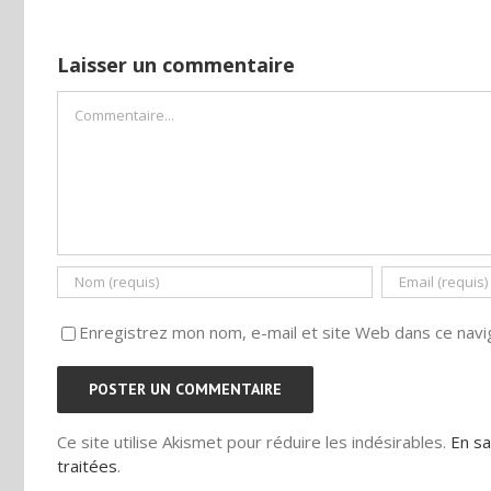
 DE
EMENT
Laisser un commentaire
Commentaire
Enregistrez mon nom, e-mail et site Web dans ce navig
Ce site utilise Akismet pour réduire les indésirables.
En sa
traitées
.