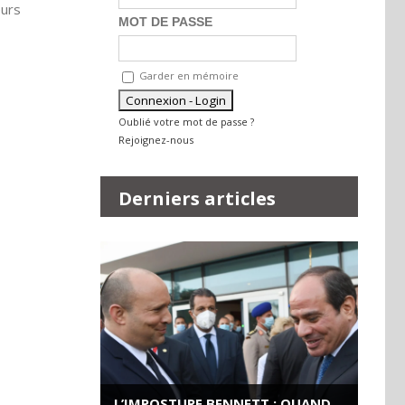
eurs
MOT DE PASSE
Garder en mémoire
Oublié votre mot de passe ?
Rejoignez-nous
Derniers articles
L’IMPOSTURE BENNETT : QUAND