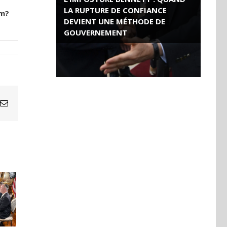
LA RUPTURE DE CONFIANCE
rm?
DEVIENT UNE MÉTHODE DE
GOUVERNEMENT
ROSE VALLAND, HEROÏNE DE LA
RESISTANCE FRANÇAISE
Email