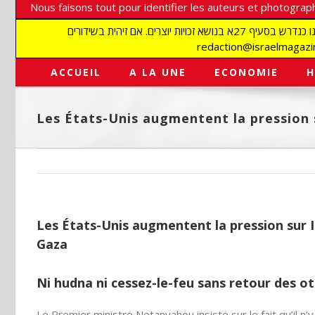
Nous faisons tout pour identifier les auteurs et photograph
אנו עושים הכל כדי לזהות סופרים וצלמים על מנת לכבד את זכויותיהם. אנו מכבדים זכויות יוצרים ושואפים לאתר את בעלי הזכויות בתמונות המגיעות אלינו כנדרש בסעיף 27א בנושא זכויות יוצרים. אם זיהית בשידורים
ACCUEIL
A LA UNE
ECONOMIE
H
Les États-Unis augmentent la pression s
Les États-Unis augmentent la pression sur Is
Gaza
Ni hudna ni cessez-le-feu sans retour des o
Le Premier ministre Netanyahou insiste sur le fait qu’il 