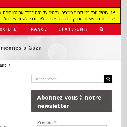
שלנו תמונה שאתה מחזיק בזכויות היוצרים עליה, תוכל לפנות אלינו ולבקש מאיתנו להפ
OCIETE
FRANCE
ETATS-UNIS
ériennes à Gaza
vant
Rechercher:
Abonnez-vous à notre
newsletter
Prénom
*
ndus