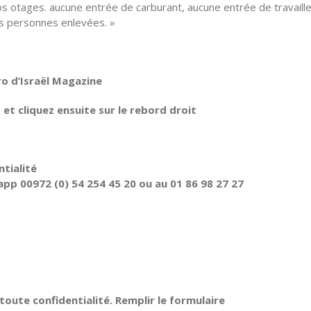
nos otages. aucune entrée de carburant, aucune entrée de travaill
nos personnes enlevées. »
ro d’Israël Magazine
t cliquez ensuite sur le rebord droit
tialité
pp 00972 (0) 54 254 45 20 ou au 01 86 98 27 27
oute confidentialité. Remplir le formulaire