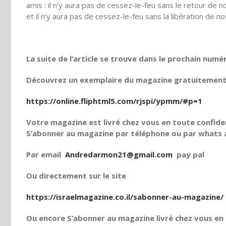
amis : il n’y aura pas de cessez-le-feu sans le retour de 
et il n’y aura pas de cessez-le-feu sans la libération de 
La suite de l’article se trouve dans le prochain numé
Découvrez un exemplaire du magazine gratuitement e
https://online.fliphtml5.com/rjspi/ypmm/#p=1
Votre magazine est livré chez vous en toute confiden
S’abonner au magazine par téléphone ou par whats a
Par email
Andredarmon21@gmail.com
pay pal
Ou directement sur le site
https://israelmagazine.co.il/sabonner-au-magazine/
Ou encore S’abonner au magazine livré chez vous en t