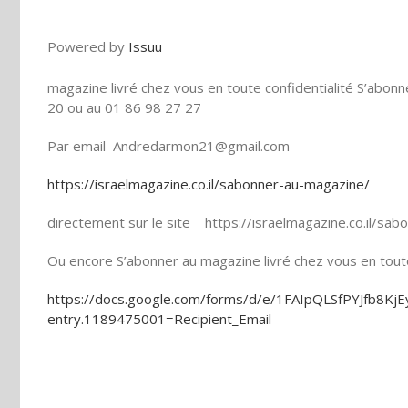
Powered by
Issuu
magazine livré chez vous en toute confidentialité S’abo
20 ou au 01 86 98 27 27
Par email Andredarmon21@gmail.com
https://israelmagazine.co.il/sabonner-au-magazine/
directement sur le site https://israelmagazine.co.il/sa
Ou encore S’abonner au magazine livré chez vous en toute 
https://docs.google.com/forms/d/e/1FAIpQLSfPYJfb8
entry.1189475001=Recipient_Email