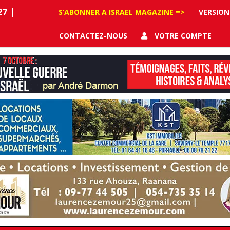
27
|
S’ABONNER A ISRAEL MAGAZINE =>
VERSION
CONTACTEZ-NOUS
VOTRE COMPTE