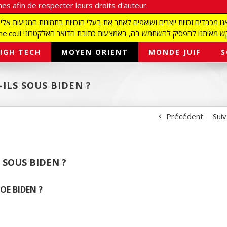
es afin de respecter leurs droits d'auteur.
redaction@israelmagazine.co.il סיק להשתמש בה, באמצעות כתובת הדואר האלקטרוני
IGH TECH
MOYEN ORIENT
MONDE JUIF
S
ILS SOUS BIDEN ?
Précédent
Sui
 SOUS BIDEN ?
OE BIDEN ?