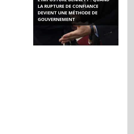
LA RUPTURE DE CONFIANCE
DEVIENT UNE MÉTHODE DE
GOUVERNEMENT
ROSE VALLAND, HEROÏNE DE LA
RESISTANCE FRANÇAISE