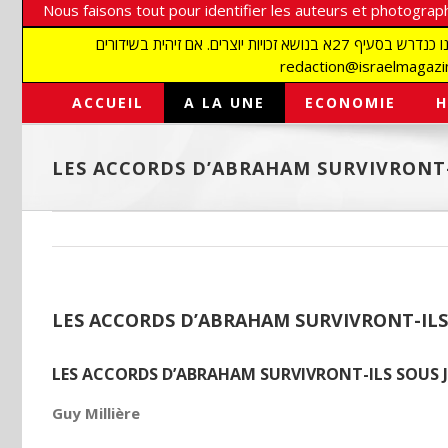
Nous faisons tout pour identifier les auteurs et photograph
אנו עושים הכל כדי לזהות סופרים וצלמים על מנת לכבד את זכויותיהם. אנו מכבדים זכויות יוצרים ושואפים לאתר את בעלי הזכויות בתמונות המגיעות אלינו כנדרש בסעיף 27א בנושא זכויות יוצרים. אם זיהית בשידורים
ACCUEIL
A LA UNE
ECONOMIE
H
LES ACCORDS D’ABRAHAM SURVIVRONT-
LES ACCORDS D’ABRAHAM SURVIVRONT-ILS
LES ACCORDS D’ABRAHAM SURVIVRONT-ILS SOUS J
Guy Millière