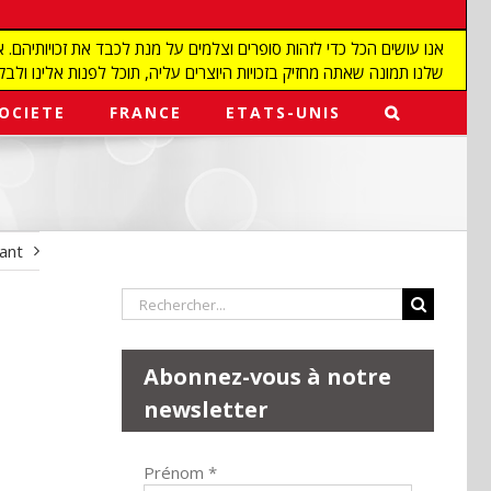
שלנו תמונה שאתה מחזיק בזכויות היוצרים עליה, תוכל לפנות אלינו ולבקש מאיתנו להפ
OCIETE
FRANCE
ETATS-UNIS
vant
Rechercher:
Abonnez-vous à notre
newsletter
Prénom
*