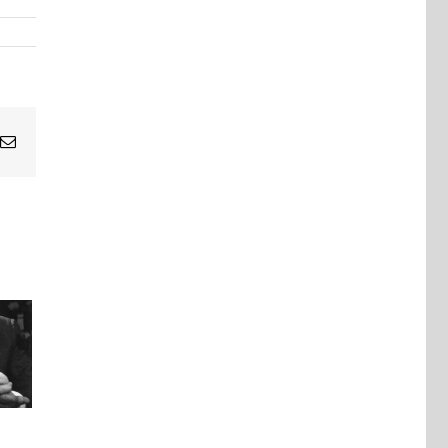
Email