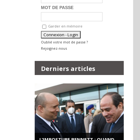
MOT DE PASSE
Garder en mémoire
Oublié votre mot de passe ?
Rejoignez-nous
Derniers articles
L’IMPOSTURE BENNETT : QUAND