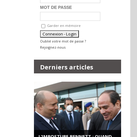
MOT DE PASSE
Garder en mémoire
Oublié votre mot de passe ?
Rejoignez-nous
Derniers articles
L’IMPOSTURE BENNETT : QUAND