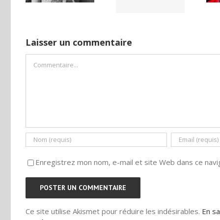
ISE
camp
Laisser un commentaire
Commentaire
Enregistrez mon nom, e-mail et site Web dans ce navig
Ce site utilise Akismet pour réduire les indésirables.
En sa