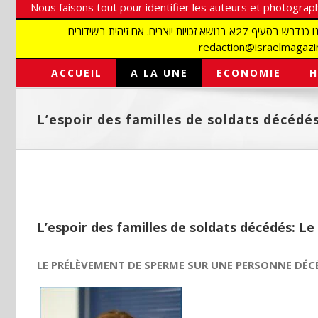
Nous faisons tout pour identifier les auteurs et photograph
אנו עושים הכל כדי לזהות סופרים וצלמים על מנת לכבד את זכויותיהם. אנו מכבדים זכויות יוצרים ושואפים לאתר את בעלי הזכויות בתמונות המגיעות אלינו כנדרש בסעיף 27א בנושא זכויות יוצרים. אם זיהית בשידורים
ACCUEIL
A LA UNE
ECONOMIE
H
L’espoir des familles de soldats décéd
L’espoir des familles de soldats décédés: 
LE PRÉLÈVEMENT DE SPERME SUR UNE PERSONNE DÉC