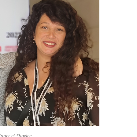
nner et Shaylee