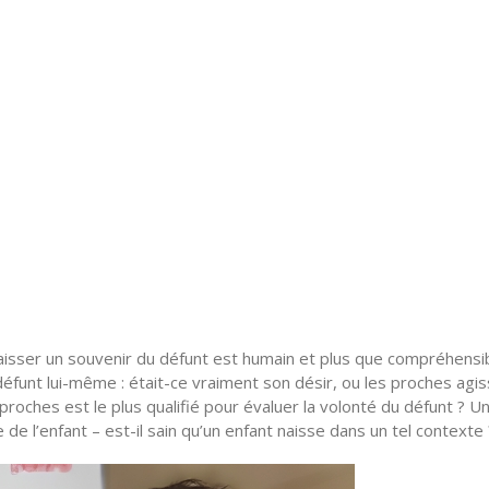
laisser un souvenir du défunt est humain et plus que compréhensib
éfunt lui-même : était-ce vraiment son désir, ou les proches agi
proches est le plus qualifié pour évaluer la volonté du défunt ? U
de l’enfant – est-il sain qu’un enfant naisse dans un tel contexte 