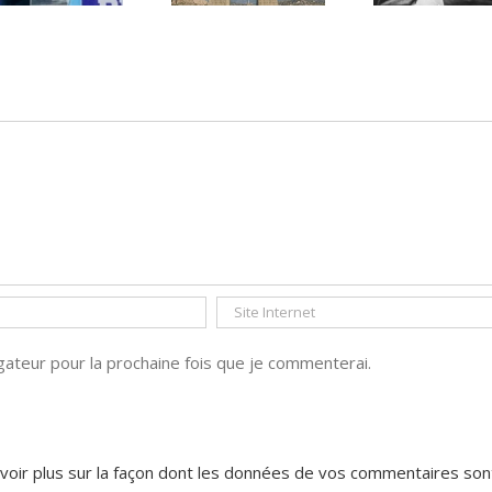
PAR « LA REGLE
DU JEU »
ateur pour la prochaine fois que je commenterai.
voir plus sur la façon dont les données de vos commentaires son