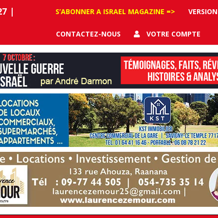
27
|
S’ABONNER A ISRAEL MAGAZINE =>
VERSION
CONTACTEZ-NOUS
VOTRE COMPTE