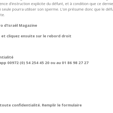
nce d’instruction explicite du défunt, et à condition que ce derni
 seule pourra utiliser son sperme. L’on présume donc que le déf
te.
ro d’Israël Magazine
t cliquez ensuite sur le rebord droit
tialité
pp 00972 (0) 54 254 45 20 ou au 01 86 98 27 27
oute confidentialité. Remplir le formulaire