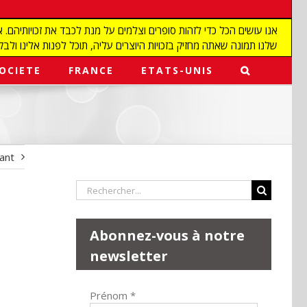
שלנו תמונה שאתה מחזיק בזכויות היוצרים עליה, תוכל לפנות אלינו ולבקש מאיתנו להפ
OCIETE
FRANCE
ETATS-UNIS
vant
Rechercher:
Abonnez-vous à notre
newsletter
Prénom
*