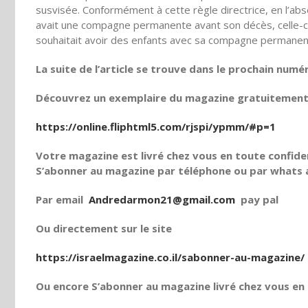
susvisée. Conformément à cette règle directrice, en l’abse
avait une compagne permanente avant son décès, celle-ci
souhaitait avoir des enfants avec sa compagne permanen
La suite de l’article se trouve dans le prochain numé
Découvrez un exemplaire du magazine gratuitement e
https://online.fliphtml5.com/rjspi/ypmm/#p=1
Votre magazine est livré chez vous en toute confiden
S’abonner au magazine par téléphone ou par whats a
Par email
Andredarmon21@gmail.com
pay pal
Ou directement sur le site
https://israelmagazine.co.il/sabonner-au-magazine/
Ou encore S’abonner au magazine livré chez vous en t