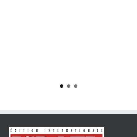
Yaïr Golan : une démocratie pour un seul camp