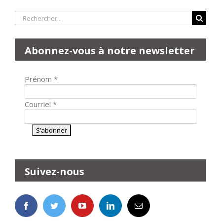
Rechercher:
Abonnez-vous à notre newsletter
Prénom
*
Courriel
*
Suivez-nous