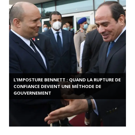
L’IMPOSTURE BENNETT : QUAND LA RUPTURE DE
CONFIANCE DEVIENT UNE MÉTHODE DE
GOUVERNEMENT
ROSE VALLAND, HEROÏNE DE LA RESISTANCE
FRANÇAISE