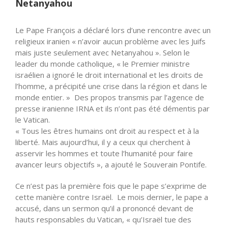
Netanyahou
Le Pape François a déclaré lors d’une rencontre avec un
religieux iranien « n’avoir aucun problème avec les Juifs
mais juste seulement avec Netanyahou ». Selon le
leader du monde catholique, « le Premier ministre
israélien a ignoré le droit international et les droits de
l’homme, a précipité une crise dans la région et dans le
monde entier. » Des propos transmis par l’agence de
presse iranienne IRNA et ils n’ont pas été démentis par
le Vatican.
« Tous les êtres humains ont droit au respect et à la
liberté. Mais aujourd’hui, il y a ceux qui cherchent à
asservir les hommes et toute l’humanité pour faire
avancer leurs objectifs », a ajouté le Souverain Pontife.
Ce n’est pas la première fois que le pape s’exprime de
cette manière contre Israël. Le mois dernier, le pape a
accusé, dans un sermon qu’il a prononcé devant de
hauts responsables du Vatican, « qu’Israël tue des