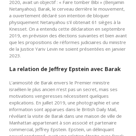
2020, avait un objectif : « Faire tomber Bibi » (Benjamin
Netanyahou). Barak, le cerveau derrière le mouvement,
a ouvertement déclaré son intention de bloquer
physiquement Netanyahou s’il obtenait 61 sièges à la
Knesset. On a entendu cette déclaration en septembre
2019, en prévision des élections suivantes et bien avant
que les propositions de réformes judiciaires du ministre
de la Justice Yariv Levin ne soient présentées en janvier
2023.
La relation de Jeffrey Epstein avec Barak
L’animosité de Barak envers le Premier ministre
israélien le plus ancien n’est pas un secret, mais ses
motivations vengeresses nécessitent quelques
explications. En juillet 2019, une photographie et une
information sont apparues dans le British Daily Mail,
révélant la visite de Barak dans une maison de ville de
Manhattan appartenant à son associé et partenaire
commercial, Jeffrey Epstein. Epstein, un délinquant