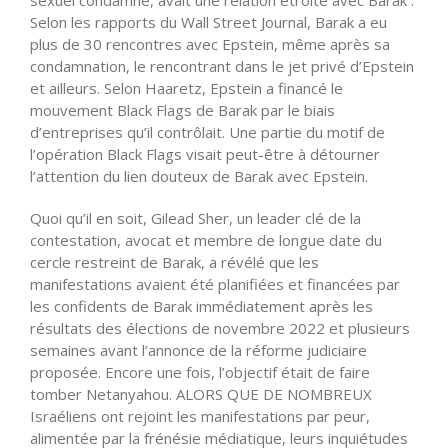
sexuel condamné, avait une relation étroite avec Barak .
Selon les rapports du Wall Street Journal, Barak a eu
plus de 30 rencontres avec Epstein, même après sa
condamnation, le rencontrant dans le jet privé d’Epstein
et ailleurs. Selon Haaretz, Epstein a financé le
mouvement Black Flags de Barak par le biais
d’entreprises qu’il contrôlait. Une partie du motif de
l’opération Black Flags visait peut-être à détourner
l’attention du lien douteux de Barak avec Epstein.
Quoi qu’il en soit, Gilead Sher, un leader clé de la
contestation, avocat et membre de longue date du
cercle restreint de Barak, a révélé que les
manifestations avaient été planifiées et financées par
les confidents de Barak immédiatement après les
résultats des élections de novembre 2022 et plusieurs
semaines avant l’annonce de la réforme judiciaire
proposée. Encore une fois, l’objectif était de faire
tomber Netanyahou. ALORS QUE DE NOMBREUX
Israéliens ont rejoint les manifestations par peur,
alimentée par la frénésie médiatique, leurs inquiétudes