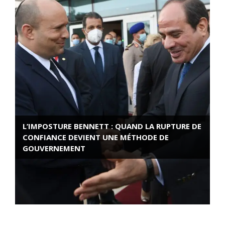
L’IMPOSTURE BENNETT : QUAND LA RUPTURE DE
CONFIANCE DEVIENT UNE MÉTHODE DE
GOUVERNEMENT
ROSE VALLAND, HEROÏNE DE LA RESISTANCE
FRANÇAISE