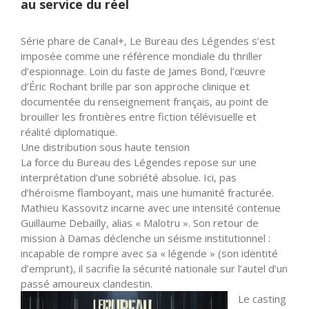
au service du réel
Série phare de Canal+, Le Bureau des Légendes s’est
imposée comme une référence mondiale du thriller
d’espionnage. Loin du faste de James Bond, l’œuvre
d’Éric Rochant brille par son approche clinique et
documentée du renseignement français, au point de
brouiller les frontières entre fiction télévisuelle et
réalité diplomatique.
Une distribution sous haute tension
La force du Bureau des Légendes repose sur une
interprétation d’une sobriété absolue. Ici, pas
d’héroïsme flamboyant, mais une humanité fracturée.
Mathieu Kassovitz incarne avec une intensité contenue
Guillaume Debailly, alias « Malotru ». Son retour de
mission à Damas déclenche un séisme institutionnel :
incapable de rompre avec sa « légende » (son identité
d’emprunt), il sacrifie la sécurité nationale sur l’autel d’un
passé amoureux clandestin.
Le casting