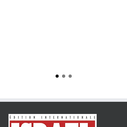
Yaïr Golan : une démocratie pour un seul camp