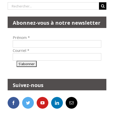
Rechercher:
Abonnez-vous à notre newsletter
Prénom
*
Courriel
*
Suivez-nous