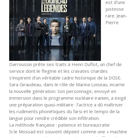
est d’une
justesse
rare. Jean-
Pierre
Darroussin prête ses traits à Henri Duflot, un chef de
service dont le flegme et les cravates criardes
s’inspirent d’un véritable cadre historique de la DGSE.
Sara Giraudeau, dans le rôle de Marina Loiseau, incarne
la nouvelle génération. Son personnage, envoyé en
immersion dans le programme nucléaire iranien, a exigé
une préparation quasi-militaire : l’actrice a dû maîtriser
les rudiments phonétiques du farsi et le tempo de la
langue pour rendre crédible son infiltration.
La méthode française : patience et bureaucratie
Si le Mossad est souvent dépeint comme une « machine