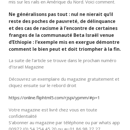
mis sur les rails en Amérique du Nord. Voici comment.
Ne généralisons pas tout : nul ne nierait qu’il
reste des poches de pauvreté, de délinquance
et des cas de racisme à l’encontre de certaines
franges de la communauté Beta Israël venue
d’Ethiopie : l’exemple mis en exergue démontre
comment le bien peut et doit triompher à la fin.
La suite de l’article se trouve dans le prochain numéro
d’Israël Magazine
Découvrez un exemplaire du magazine gratuitement et
cliquez ensuite sur le rebord droit
https://online.fliphtml5.com/rjspi/ypmm/#p=1
Votre magazine est livré chez vous en toute
confidentialité
S’abonner au magazine par téléphone ou par whats app
00972 (0) 54 254 45 20 ou au 01 86 98 27 27