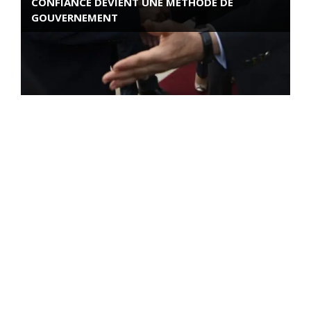
CONFIANCE DEVIENT UNE MÉTHODE DE
GOUVERNEMENT
ROSE VALLAND, HEROÏNE DE LA RESISTANCE
FRANÇAISE