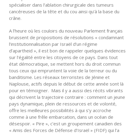
spécialiser dans l’ablation chirurgicale des tumeurs
cancéreuses de la tête et du cou ainsi qu’à la base du
crâne.
A l’heure où les couloirs du nouveau Parlement français
bruissent de propositions de résolutions « condamnant
l’institutionnalisation par Israël d’un régime
d’apartheid », il est bon de rappeler quelques évidences
sur l’égalité entre les citoyens de ce pays. Dans tout
état démocratique, se mettent hors du droit commun
tous ceux qui empruntent la voie de la terreur ou du
banditisme. Les réseaux terroristes de Jénine et
Naplouse, actifs depuis le début de cette année sont là
pour en témoigner. Mais il y a aussi des récits vibrants
qui décrivent la trajectoire contraire : comment un jeune
pays dynamique, plein de ressources et de volonté,
offre les meilleures possibilités à qui s’y accroche
comme à une frêle embarcation, dans un océan de
désespoir. « Pire », c’est un groupement canadien des
« Amis des Forces de Défense d’Israël » (FIDF) qui l’a