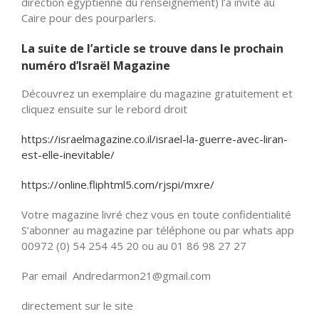
direction égyptienne du renseignement) l’a invité au
Caire pour des pourparlers.
La suite de l’article se trouve dans le prochain
numéro d’Israël Magazine
Découvrez un exemplaire du magazine gratuitement et
cliquez ensuite sur le rebord droit
https://israelmagazine.co.il/israel-la-guerre-avec-liran-
est-elle-inevitable/
https://online.fliphtml5.com/rjspi/mxre/
Votre magazine livré chez vous en toute confidentialité
S’abonner au magazine par téléphone ou par whats app
00972 (0) 54 254 45 20 ou au 01 86 98 27 27
Par email Andredarmon21@gmail.com
directement sur le site