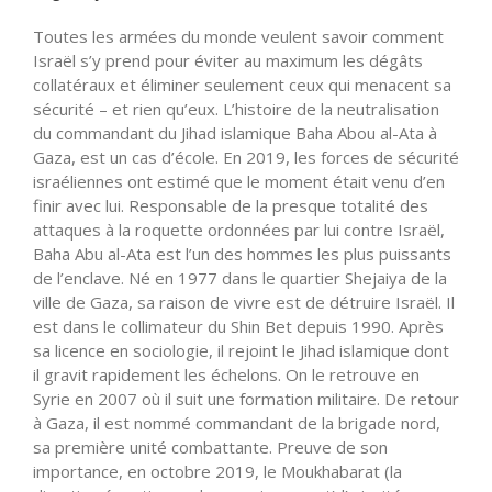
Toutes les armées du monde veulent savoir comment
Israël s’y prend pour éviter au maximum les dégâts
collatéraux et éliminer seulement ceux qui menacent sa
sécurité – et rien qu’eux. L’histoire de la neutralisation
du commandant du Jihad islamique Baha Abou al-Ata à
Gaza, est un cas d’école. En 2019, les forces de sécurité
israéliennes ont estimé que le moment était venu d’en
finir avec lui. Responsable de la presque totalité des
attaques à la roquette ordonnées par lui contre Israël,
Baha Abu al-Ata est l’un des hommes les plus puissants
de l’enclave. Né en 1977 dans le quartier Shejaiya de la
ville de Gaza, sa raison de vivre est de détruire Israël. Il
est dans le collimateur du Shin Bet depuis 1990. Après
sa licence en sociologie, il rejoint le Jihad islamique dont
il gravit rapidement les échelons. On le retrouve en
Syrie en 2007 où il suit une formation militaire. De retour
à Gaza, il est nommé commandant de la brigade nord,
sa première unité combattante. Preuve de son
importance, en octobre 2019, le Moukhabarat (la