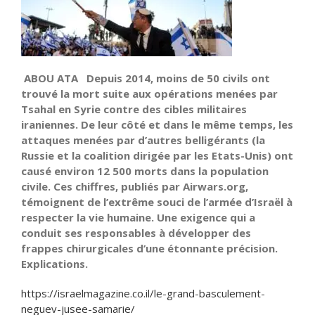
ABOU ATA Depuis 2014, moins de 50 civils ont
trouvé la mort suite aux opérations menées par
Tsahal en Syrie contre des cibles militaires
iraniennes. De leur côté et dans le même temps, les
attaques menées par d’autres belligérants (la
Russie et la coalition dirigée par les Etats-Unis) ont
causé environ 12 500 morts dans la population
civile. Ces chiffres, publiés par Airwars.org,
témoignent de l’extrême souci de l’armée d’Israël à
respecter la vie humaine. Une exigence qui a
conduit ses responsables à développer des
frappes chirurgicales d’une étonnante précision.
Explications.
https://israelmagazine.co.il/le-grand-basculement-
neguev-jusee-samarie/