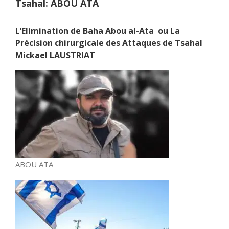
Tsahal: ABOU ATA
L’Elimination de Baha Abou al-Ata
ou
La
Précision chirurgicale des Attaques de Tsahal
Mickael LAUSTRIAT
ABOU ATA