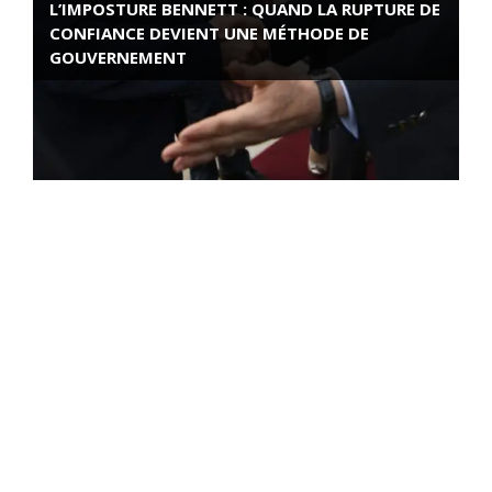
L’IMPOSTURE BENNETT : QUAND LA RUPTURE DE
CONFIANCE DEVIENT UNE MÉTHODE DE
GOUVERNEMENT
ROSE VALLAND, HEROÏNE DE LA RESISTANCE
FRANÇAISE