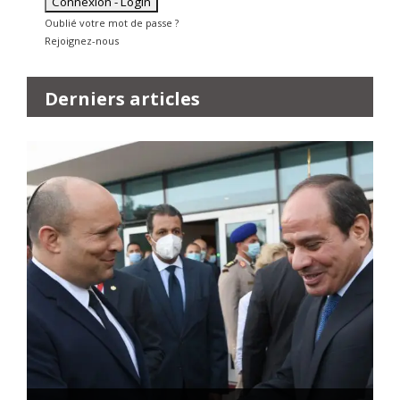
Oublié votre mot de passe ?
Rejoignez-nous
Derniers articles