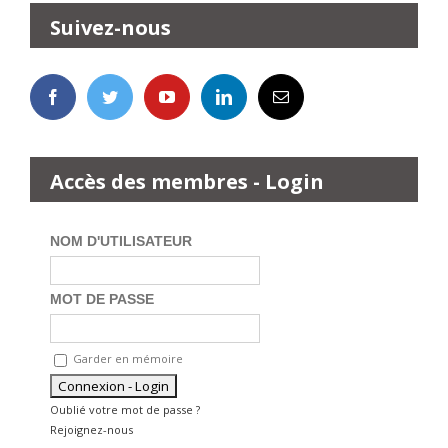
Suivez-nous
Accès des membres - Login
NOM D'UTILISATEUR
MOT DE PASSE
Garder en mémoire
Oublié votre mot de passe ?
Rejoignez-nous