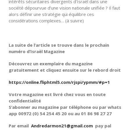
intérêts sécuritaires divergents d’Israël dans une
société dépourvue d’une vision nationale unifiée ? Il faut
alors définir une stratégie qui équilibre ces
considérations complexes… (à suivre)
La suite de l’article se trouve dans le prochain
numéro d’Israël Magazine
Découvrez un exemplaire du magazine
gratuitement et cliquez ensuite sur le rebord droit
https://online.fliphtml5.com/rjspi/ypmm/#p=1
Votre magazine est livré chez vous en toute
confidentialité
S’abonner au magazine par téléphone ou par whats
app 00972 (0) 54 254 45 20 ou au 01 86 98 27 27
Par email
Andredarmon21@gmail.com
pay pal