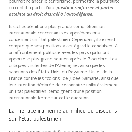
pourrait relancer le terrorisme, permettre la poursuite
du conflit à partir d’une
position renforcée et porter
atteinte au droit d’Israël à l’autodéfense.
Israël espérait une plus grande compréhension
internationale concernant ses appréhensions
concernant un État palestinien. Cependant, il se rend
compte que ses positions à cet égard le conduisent à
un affrontement politique avec les pays qui lui ont
apporté le plus grand soutien après le 7 octobre. Les
critiques virulentes de l’Allemagne, ainsi que les
sanctions des États-Unis, du Royaume-Uni et de la
France contre les ‘’colons’’ de Judée-Samarie, ainsi que
leur intention déclarée de reconnaître unilatéralement
un État palestinien, témoignent d’une position
internationale ferme sur cette question.
La menace iranienne au milieu du discours
sur l’État palestinien
L’Iran, avec ses supplétifs, est perçu comme la