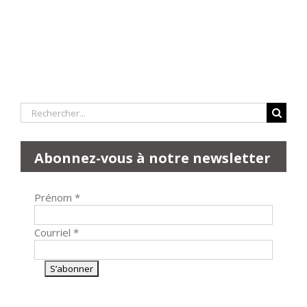
Rechercher:
Abonnez-vous à notre newsletter
Prénom
*
Courriel
*