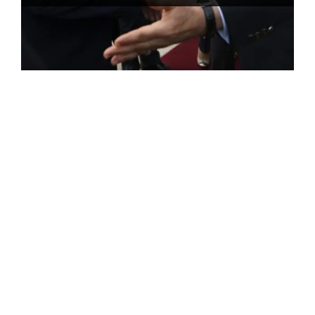
ROSE VALLAND, HEROÏNE DE LA RESISTANCE
FRANÇAISE