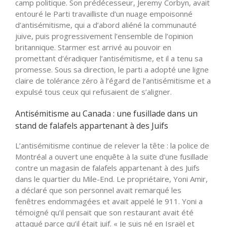
camp politique. Son prédécesseur, Jeremy Corbyn, avait
entouré le Parti travailliste d’un nuage empoisonné
d’antisémitisme, qui a d’abord aliéné la communauté
juive, puis progressivement l’ensemble de l’opinion
britannique. Starmer est arrivé au pouvoir en
promettant d’éradiquer l’antisémitisme, et il a tenu sa
promesse. Sous sa direction, le parti a adopté une ligne
claire de tolérance zéro à l’égard de l’antisémitisme et a
expulsé tous ceux qui refusaient de s’aligner.
Antisémitisme au Canada : une fusillade dans un
stand de falafels appartenant à des Juifs
L’antisémitisme continue de relever la tête : la police de
Montréal a ouvert une enquête à la suite d’une fusillade
contre un magasin de falafels appartenant à des Juifs
dans le quartier du Mile-End. Le propriétaire, Yoni Amir,
a déclaré que son personnel avait remarqué les
fenêtres endommagées et avait appelé le 911. Yoni a
témoigné qu’il pensait que son restaurant avait été
attaqué parce qu’il était juif. « Je suis né en Israël et