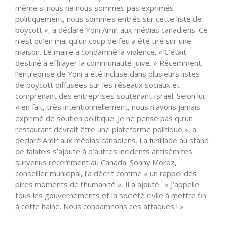
même si nous ne nous sommes pas exprimés
politiquement, nous sommes entrés sur cette liste de
boycott », a déclaré Yoni Amir aux médias canadiens. Ce
n’est qu’en mai qu’un coup de feu a été tiré sur une
maison. Le maire a condamné la violence. « C’était
destiné à effrayer la communauté juive. » Récemment,
l’entreprise de Yoni a été incluse dans plusieurs listes
de boycott diffusées sur les réseaux sociaux et
comprenant des entreprises soutenant Israël. Selon lui,
« en fait, très intentionnellement, nous n’avons jamais
exprimé de soutien politique. Je ne pense pas qu’un
restaurant devrait être une plateforme politique », a
déclaré Amir aux médias canadiens. La fusillade au stand
de falafels s’ajoute à d’autres incidents antisémites
survenus récemment au Canada. Sonny Moroz,
conseiller municipal, l’a décrit comme « un rappel des
pires moments de l’humanité ». Il a ajouté : « J’appelle
tous les gouvernements et la société civile à mettre fin
à cette haine. Nous condamnons ces attaques ! »