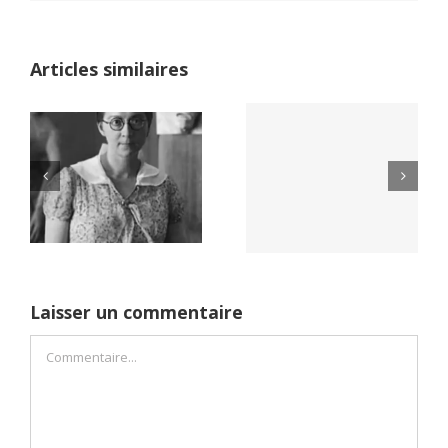
Articles similaires
Yaïr Golan : une
Netflix Field of
démocratie pour
Dreams (1989)
un seul camp
Laisser un commentaire
Commentaire