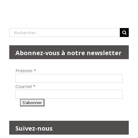
Rechercher:
Abonnez-vous à notre newsletter
Prénom
*
Courriel
*
Suivez-nous