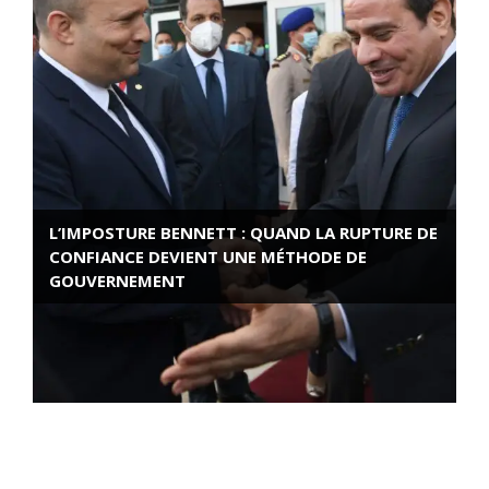
L’IMPOSTURE BENNETT : QUAND LA RUPTURE DE
CONFIANCE DEVIENT UNE MÉTHODE DE
GOUVERNEMENT
ROSE VALLAND, HEROÏNE DE LA RESISTANCE
FRANÇAISE