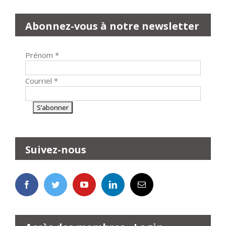
Abonnez-vous à notre newsletter
Prénom
*
Courriel
*
Suivez-nous