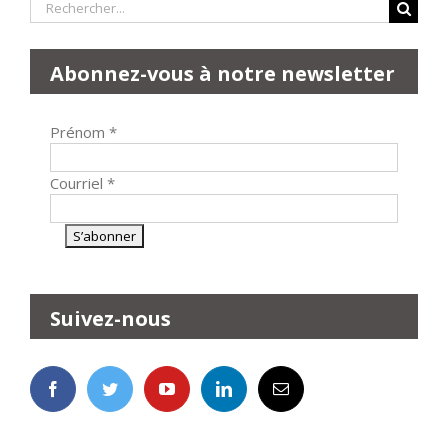
Rechercher:
Abonnez-vous à notre newsletter
Prénom
*
Courriel
*
Suivez-nous