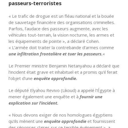
passeurs-terroristes
« Le trafic de drogue est un fléau national et la bouée
de sauvetage financière des organisations criminelles.
Parfois, l’audace des passeurs augmente, avec les
véhicules tout-terrain, la vision nocturne, les armes et
les équipements de pointe », a déclaré Cohen.
« L’armée doit traiter la contrebande d’armes comme
une infiltration frontalière et tuer les passeurs.
«
Le Premier ministre Benjamin Netanyahou a déclaré que
l’incident était grave et inhabituel et a promis qu’il ferait
l’objet d’une
enquête approfondie.
Le député Elyahou Revivo (Likoud) a appelé l’Égypte à
mener également une enquête et à
fournir une
explication sur l’incident.
« Nous devons exiger de nos homologues égyptiens
qu’ils mènent une
enquête approfondie
et fournissent
des réponses claires sur ce terrible événement », a