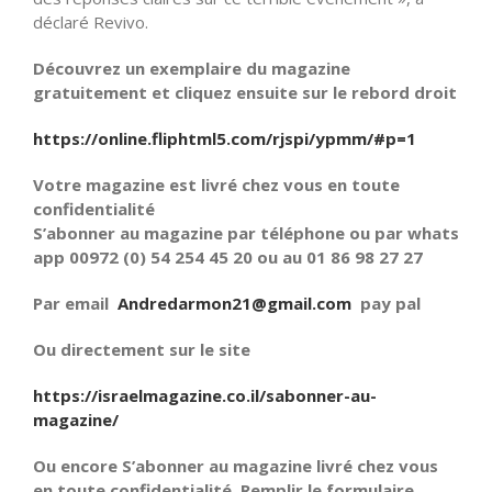
déclaré Revivo.
Découvrez un exemplaire du magazine
gratuitement et cliquez ensuite sur le rebord droit
https://online.fliphtml5.com/rjspi/ypmm/#p=1
Votre magazine est livré chez vous en toute
confidentialité
S’abonner au magazine par téléphone ou par whats
app 00972 (0) 54 254 45 20 ou au 01 86 98 27 27
Par email
Andredarmon21@gmail.com
pay pal
Ou directement sur le site
https://israelmagazine.co.il/sabonner-au-
magazine/
Ou encore S’abonner au magazine livré chez vous
en toute confidentialité. Remplir le formulaire