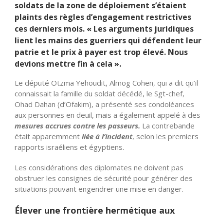
soldats de la zone de déploiement s’étaient
plaints des règles d’engagement restrictives
ces derniers mois. « Les arguments juridiques
lient les mains des guerriers qui défendent leur
patrie et le prix à payer est trop élevé. Nous
devions mettre fin à cela ».
Le député Otzma Yehoudit, Almog Cohen, qui a dit qu’il
connaissait la famille du soldat décédé, le Sgt-chef,
Ohad Dahan (d’Ofakim), a présenté ses condoléances
aux personnes en deuil, mais a également appelé à des
mesures accrues contre les passeurs.
La contrebande
était apparemment
liée à l’incident
, selon les premiers
rapports israéliens et égyptiens.
Les considérations des diplomates ne doivent pas
obstruer les consignes de sécurité pour générer des
situations pouvant engendrer une mise en danger.
Élever une frontière hermétique aux