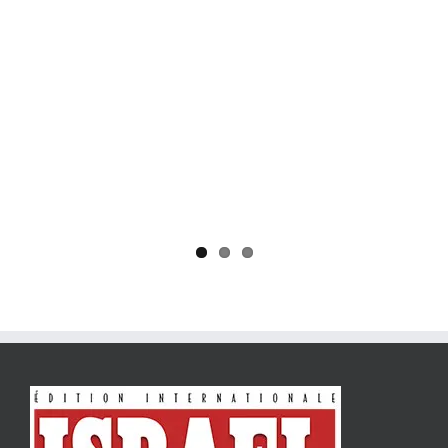
Yaïr Golan : une démocratie pour un seul camp