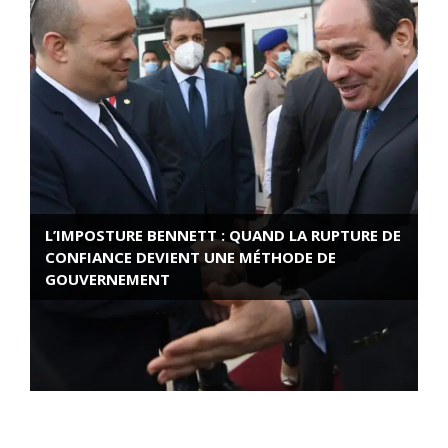
L’IMPOSTURE BENNETT : QUAND LA RUPTURE DE
CONFIANCE DEVIENT UNE MÉTHODE DE
GOUVERNEMENT
ROSE VALLAND, HEROÏNE DE LA RESISTANCE
FRANÇAISE