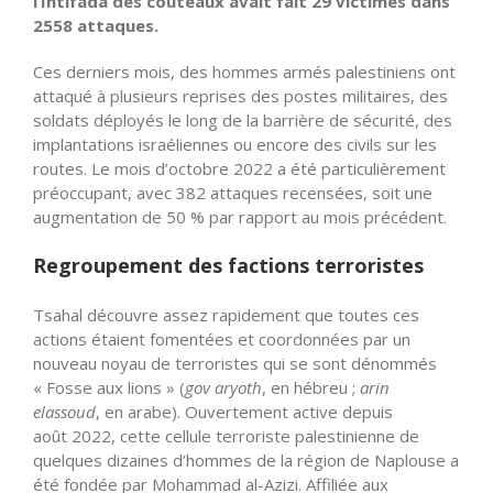
l’Intifada des couteaux avait fait 29 victimes dans
2558 attaques.
Ces derniers mois, des hommes armés palestiniens ont
attaqué à plusieurs reprises des postes militaires, des
soldats déployés le long de la barrière de sécurité, des
implantations israéliennes ou encore des civils sur les
routes. Le mois d’octobre 2022 a été particulièrement
préoccupant, avec 382 attaques recensées, soit une
augmentation de 50 % par rapport au mois précédent.
Regroupement des factions terroristes
Tsahal découvre assez rapidement que toutes ces
actions étaient fomentées et coordonnées par un
nouveau noyau de terroristes qui se sont dénommés
« Fosse aux lions » (
gov aryoth
, en hébreu ;
arin
elassoud
, en arabe). Ouvertement active depuis
août 2022, cette cellule terroriste palestinienne de
quelques dizaines d’hommes de la région de Naplouse a
été fondée par Mohammad al-Azizi. Affiliée aux