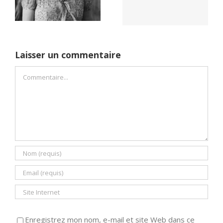
Dreams (1989)
un seul camp
Laisser un commentaire
Commentaire
Enregistrez mon nom, e-mail et site Web dans ce