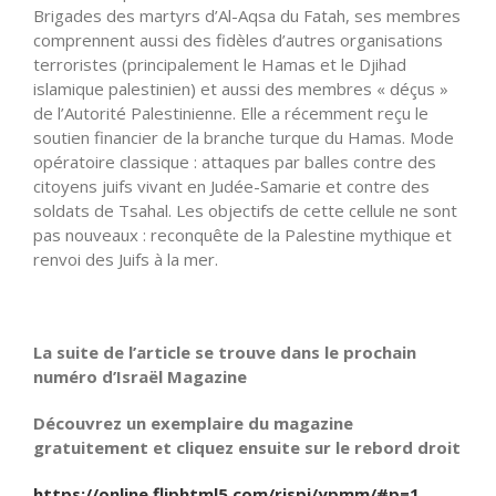
Brigades des martyrs d’Al-Aqsa du Fatah, ses membres
comprennent aussi des fidèles d’autres organisations
terroristes (principalement le Hamas et le Djihad
islamique palestinien) et aussi des membres « déçus »
de l’Autorité Palestinienne. Elle a récemment reçu le
soutien financier de la branche turque du Hamas. Mode
opératoire classique : attaques par balles contre des
citoyens juifs vivant en Judée-Samarie et contre des
soldats de Tsahal. Les objectifs de cette cellule ne sont
pas nouveaux : reconquête de la Palestine mythique et
renvoi des Juifs à la mer.
La suite de l’article se trouve dans le prochain
numéro d’Israël Magazine
Découvrez un exemplaire du magazine
gratuitement et cliquez ensuite sur le rebord droit
https://online.fliphtml5.com/rjspi/ypmm/#p=1