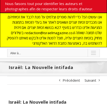
Nous faisons tout pour identifier les auteurs et
photographes afin de respecter leurs droits d'auteur.
אנו עושים הכל כדי לזהות סופרים וצלמים על מנת לכבד את זכויותיהם.
אנו מכבדים זכויות יוצרים ושואפים לאתר את בעלי הזכויות בתמונות
המגיעות אלינו כנדרש בסעיף 27א בנושא זכויות יוצרים. אם זיהית
בשידורים redaction@israelmagazine.co.il שלנו תמונה שאתה
מחזיק בזכויות היוצרים עליה, תוכל לפנות אלינו ולבקש מאיתנו להפסיק
להשתמש בה, באמצעות כתובת הדואר האלקטרוני
Aller à...
Israël: La Nouvelle intifada
Précédent
Suivant
Israël: La Nouvelle intifada