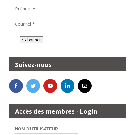
Prénom
*
Courriel
*
Suivez-nous
Accès des membres - Login
NOM D'UTILISATEUR