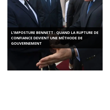
L’IMPOSTURE BENNETT : QUAND LA RUPTURE DE
CONFIANCE DEVIENT UNE MÉTHODE DE
GOUVERNEMENT
ROSE VALLAND, HEROÏNE DE LA RESISTANCE
FRANÇAISE