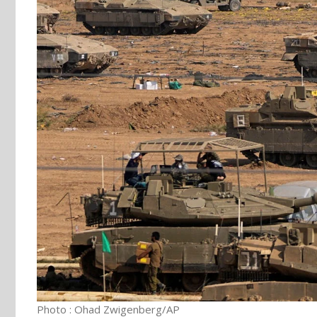
Photo : Ohad Zwigenberg/AP