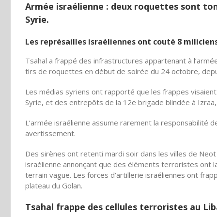
Armée israélienne : deux roquettes sont tom
Syrie.
Les représailles israéliennes ont couté 8 milicie
Tsahal a frappé des infrastructures appartenant à l’arm
tirs de roquettes en début de soirée du 24 octobre, depuis
Les médias syriens ont rapporté que les frappes visaient 
Syrie, et des entrepôts de la 12e brigade blindée à Izraa
L’armée israélienne assume rarement la responsabilité des 
avertissement.
Des sirènes ont retenti mardi soir dans les villes de Neot
israélienne annonçant que des éléments terroristes ont l
terrain vague. Les forces d’artillerie israéliennes ont frap
plateau du Golan.
Tsahal frappe des cellules terroristes au Li