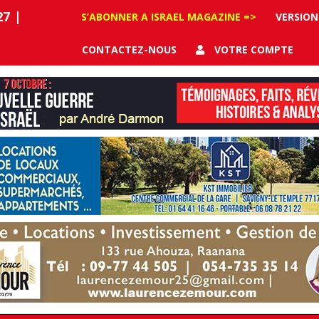
27
|
S’ABONNER A ISRAEL MAGAZINE =>
VERSION
CONTACTEZ-NOUS
VOTRE COMPTE