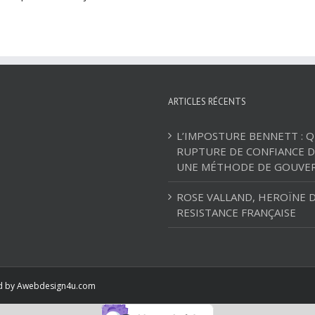
ARTICLES RÉCENTS
L’IMPOSTURE BENNETT : 
RUPTURE DE CONFIANCE D
UNE MÉTHODE DE GOUVE
ROSE VALLAND, HEROÏNE D
RESISTANCE FRANÇAISE
ed by
Awebdesign4u.com