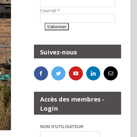
Courriel
*
Suivez-nous
Accès des membres -
Login
NOM D'UTILISATEUR