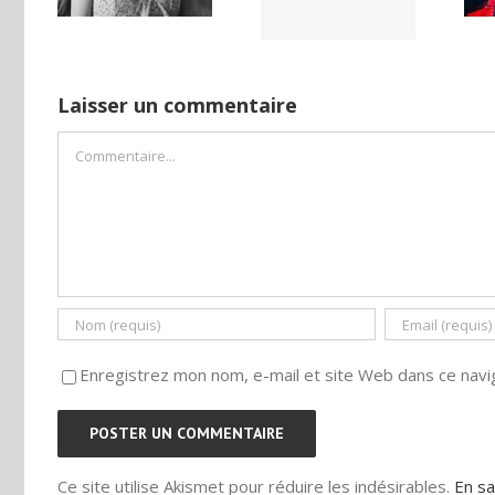
ISE
camp
Laisser un commentaire
Commentaire
Enregistrez mon nom, e-mail et site Web dans ce navig
Ce site utilise Akismet pour réduire les indésirables.
En sa