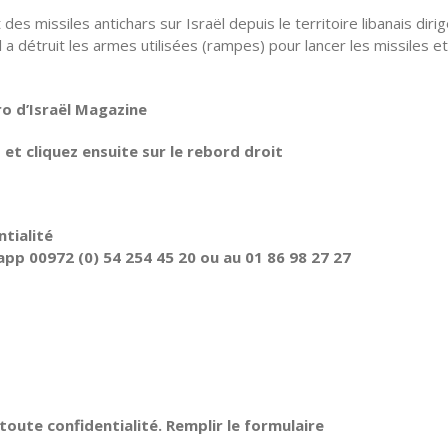
t des missiles antichars sur Israël depuis le territoire libanais diri
l a détruit les armes utilisées (rampes) pour lancer les missiles et
ro d’Israël Magazine
t cliquez ensuite sur le rebord droit
tialité
pp 00972 (0) 54 254 45 20 ou au 01 86 98 27 27
oute confidentialité. Remplir le formulaire