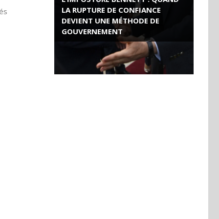
LA RUPTURE DE CONFIANCE
gés
DEVIENT UNE MÉTHODE DE
GOUVERNEMENT
ROSE VALLAND, HEROÏNE DE LA
RESISTANCE FRANÇAISE