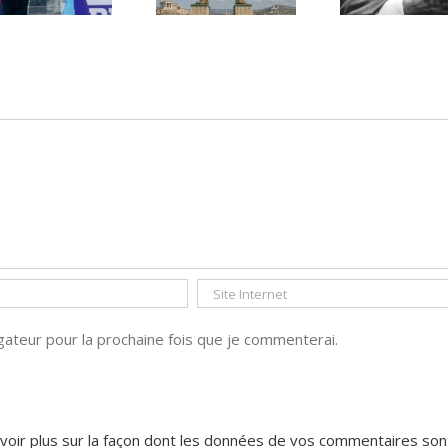
déserté
PAR « LA REGLE
DU JEU »
ateur pour la prochaine fois que je commenterai.
voir plus sur la façon dont les données de vos commentaires son