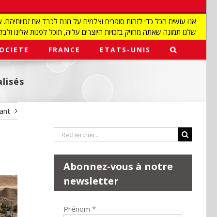
שלנו תמונה שאתה מחזיק בזכויות היוצרים עליה, תוכל לפנות אלינו ולבקש מאיתנו להפ
OCIETE
FRANCE
ETATS-UNIS
alisés
vant
Rechercher:
Abonnez-vous à notre
newsletter
Prénom
*