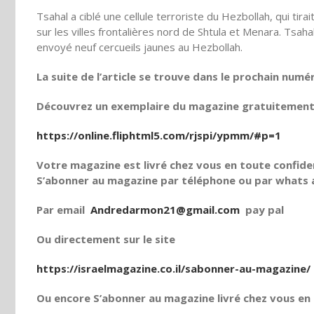
Tsahal a ciblé une cellule terroriste du Hezbollah, qui tirai
sur les villes frontalières nord de Shtula et Menara. Tsaha
envoyé neuf cercueils jaunes au Hezbollah.
La suite de l’article se trouve dans le prochain numé
Découvrez un exemplaire du magazine gratuitement e
https://online.fliphtml5.com/rjspi/ypmm/#p=1
Votre magazine est livré chez vous en toute confiden
S’abonner au magazine par téléphone ou par whats a
Par email
Andredarmon21@gmail.com
pay pal
Ou directement sur le site
https://israelmagazine.co.il/sabonner-au-magazine/
Ou encore S’abonner au magazine livré chez vous en t