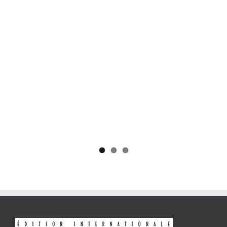
Yaïr Golan : une démocratie pour un seul camp