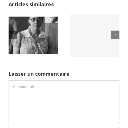
Articles similaires
Yaïr Golan : une
Netflix Field of
démocratie pour
Dreams (1989)
un seul camp
Laisser un commentaire
Commentaire