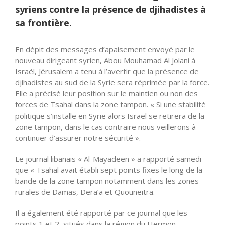
syriens contre la présence de djihadistes à
sa frontière.
En dépit des messages d’apaisement envoyé par le
nouveau dirigeant syrien, Abou Mouhamad Al Jolani à
Israël, Jérusalem a tenu à l’avertir que la présence de
djihadistes au sud de la Syrie sera réprimée par la force.
Elle a précisé leur position sur le maintien ou non des
forces de Tsahal dans la zone tampon. « Si une stabilité
politique s’installe en Syrie alors Israël se retirera de la
zone tampon, dans le cas contraire nous veillerons à
continuer d’assurer notre sécurité ».
Le journal libanais « Al-Mayadeen » a rapporté samedi
que « Tsahal avait établi sept points fixes le long de la
bande de la zone tampon notamment dans les zones
rurales de Damas, Dera’a et Quouneitra.
Il a également été rapporté par ce journal que les
points 1 et 2, situés dans la région du Hermon,