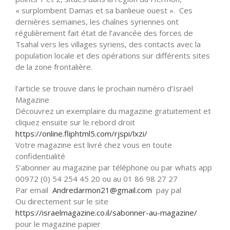
« surplombent Damas et sa banlieue ouest ». Ces
dernières semaines, les chaînes syriennes ont
régulièrement fait état de l’avancée des forces de
Tsahal vers les villages syriens, des contacts avec la
population locale et des opérations sur différents sites
de la zone frontalière.
l’article se trouve dans le prochain numéro d’Israël
Magazine
Découvrez un exemplaire du magazine gratuitement et
cliquez ensuite sur le rebord droit
https://online.fliphtml5.com/
rjspi/lxzi/
Votre magazine est livré chez vous en toute
confidentialité
S’abonner au magazine par téléphone ou par whats app
00972 (0) 54 254 45 20 ou au 01 86 98 27 27
Par email
Andredarmon21@gmail.com
pay pal
Ou directement sur le site
https://israelmagazine.co.il/
sabonner-au-magazine/
pour le magazine papier