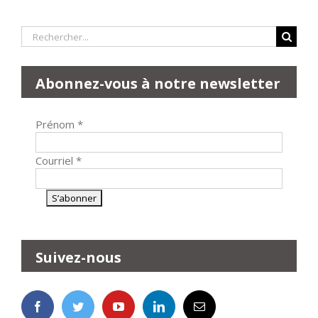
Rechercher:
Abonnez-vous à notre newsletter
Prénom
*
Courriel
*
Suivez-nous