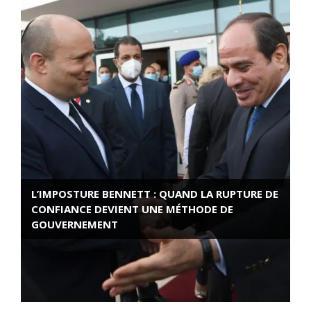
L’IMPOSTURE BENNETT : QUAND LA RUPTURE DE
CONFIANCE DEVIENT UNE MÉTHODE DE
GOUVERNEMENT
ROSE VALLAND, HEROÏNE DE LA RESISTANCE
FRANÇAISE