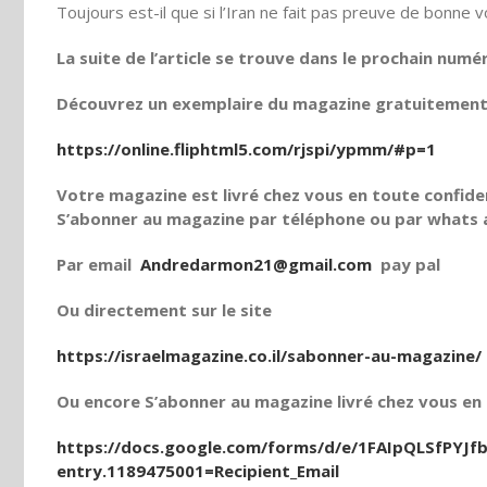
Toujours est-il que si l’Iran ne fait pas preuve de bonne v
La suite de l’article se trouve dans le prochain numé
Découvrez un exemplaire du magazine gratuitement e
https://online.fliphtml5.com/rjspi/ypmm/#p=1
Votre magazine est livré chez vous en toute confiden
S’abonner au magazine par téléphone ou par whats a
Par email
Andredarmon21@gmail.com
pay pal
Ou directement sur le site
https://israelmagazine.co.il/sabonner-au-magazine/
Ou encore S’abonner au magazine livré chez vous en t
https://docs.google.com/forms/d/e/1FAIpQLSfPY
entry.1189475001=Recipient_Email