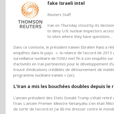
fake Israeli intel
Reuters Staff
Iran on Thursday stood by its decisio
to deny U.N. nuclear inspectors acces
to sites where they have questions…
Dans ce contexte, le président iranien Ebrahim Raisi a r
enquêtes dans le pays : « la relance de l’accord de 2015
surveillance nucléaire de l’ONU met fin à son enquête sur 
d’activités en Iran pertinentes pour le développement d’un
trouvé d’indications crédibles de détournement de matièr
programme nucléaire iranien » (sic).
L’Iran a mis les bouchées doubles depuis le 
L’ancien président des Etats Donald Trump s’était retiré
l’Iran. L’ancien Premier Ministre Netanyahu s’en était fél
de sortir de l’accord et j’ai dû me dresser contre le mon