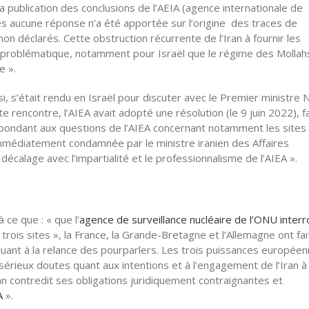
la publication des conclusions de l’AEIA (agence internationale de
es aucune réponse n’a été apportée sur l’origine des traces de
on déclarés. Cette obstruction récurrente de l’Iran à fournir les
t problématique, notamment pour Israël que le régime des Mollah
e ».
si, s’était rendu en Israël pour discuter avec le Premier ministre N
e rencontre, l’AIEA avait adopté une résolution (le 9 juin 2022), f
 répondant aux questions de l’AIEA concernant notamment les sites
immédiatement condamnée par le ministre iranien des Affaires
décalage avec l’impartialité et le professionnalisme de l’AIEA ».
ce que : « que l’
agence de surveillance nucléaire de l’ONU inte
 trois sites », la France, la Grande-Bretagne et l’Allemagne ont fai
uant à la relance des pourparlers. Les trois puissances europée
rieux doutes quant aux intentions et à l’engagement de l’Iran à 
ran contredit ses obligations juridiquement contraignantes et
A
».