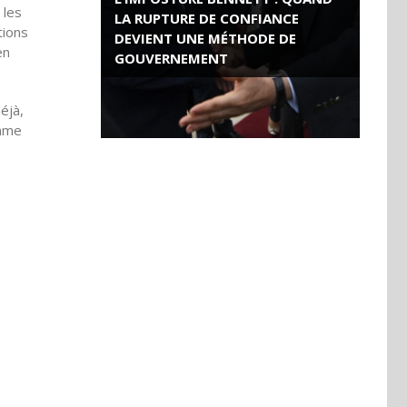
 les
LA RUPTURE DE CONFIANCE
tions
DEVIENT UNE MÉTHODE DE
en
GOUVERNEMENT
ROSE VALLAND, HEROÏNE DE LA
éjà,
RESISTANCE FRANÇAISE
omme