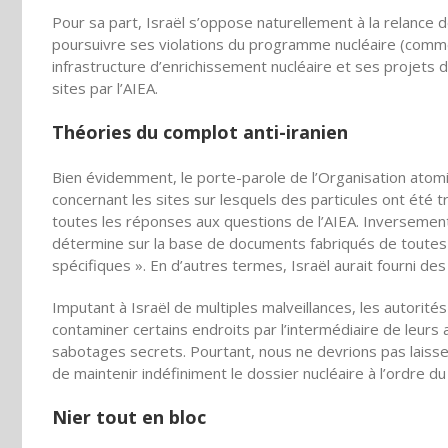
Pour sa part, Israël s’oppose naturellement à la relance 
poursuivre ses violations du programme nucléaire (comme
infrastructure d’enrichissement nucléaire et ses projets 
sites par l’AIEA.
Théories du complot anti-iranien
Bien évidemment, le porte-parole de l’Organisation atomi
concernant les sites sur lesquels des particules ont été t
toutes les réponses aux questions de l’AIEA. Inversement, c’
détermine sur la base de documents fabriqués de toutes pi
spécifiques ». En d’autres termes, Israël aurait fourni de
Imputant à Israël de multiples malveillances, les autorité
contaminer certains endroits par l’intermédiaire de leurs 
sabotages secrets. Pourtant, nous ne devrions pas laisser 
de maintenir indéfiniment le dossier nucléaire à l’ordre du j
Nier tout en bloc