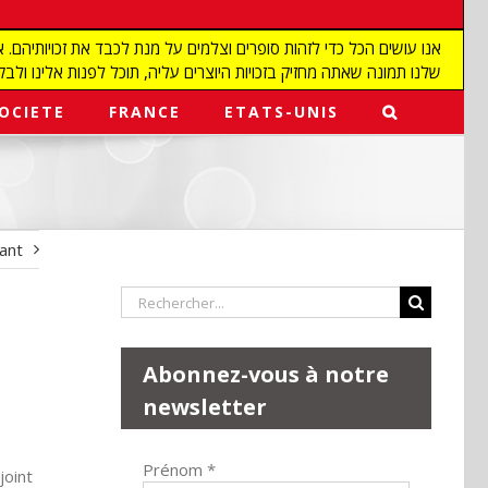
שלנו תמונה שאתה מחזיק בזכויות היוצרים עליה, תוכל לפנות אלינו ולבקש מאיתנו להפ
OCIETE
FRANCE
ETATS-UNIS
vant
Rechercher:
Abonnez-vous à notre
newsletter
Prénom
*
joint