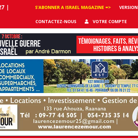
27
|
S’ABONNER A ISRAEL MAGAZINE =>
VERSION
CONTACTEZ-NOUS
VOTRE COMPTE