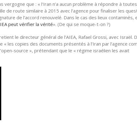
s vergogne que : « l’Iran n’a aucun problème à répondre à toutes
le de route similaire à 2015 avec l’agence pour finaliser les ques
ignature de l’accord renouvelé. Dans le cas des lieux contaminés, 
IEA
peut vérifier la vérité
». (De qui se moque-t-on ?)
etient le directeur général de l’AIEA, Rafael Grossi, avec Israël. D
e « les copies des documents présentés à l’Iran par l’agence c
’open-source », prétendant que le « régime israélien les avait