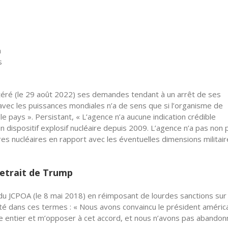
n
s
éitéré (le 29 août 2022) ses demandes tendant à un arrêt de ses
 avec les puissances mondiales n’a de sens que si l’organisme de
le pays ». Persistant, « L’agence n’a aucune indication crédible
 dispositif explosif nucléaire depuis 2009. L’agence n’a pas non 
es nucléaires en rapport avec les éventuelles dimensions militai
retrait de Trump
 du JCPOA (le 8 mai 2018) en réimposant de lourdes sanctions sur
icité dans ces termes : « Nous avons convaincu le président améric
de entier et m’opposer à cet accord, et nous n’avons pas abandon