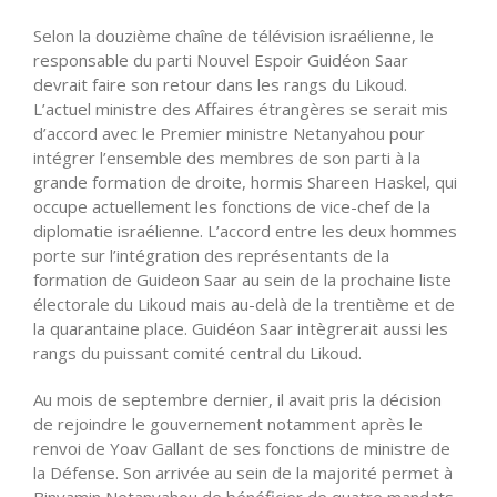
Selon la douzième chaîne de télévision israélienne, le
responsable du parti Nouvel Espoir Guidéon Saar
devrait faire son retour dans les rangs du Likoud.
L’actuel ministre des Affaires étrangères se serait mis
d’accord avec le Premier ministre Netanyahou pour
intégrer l’ensemble des membres de son parti à la
grande formation de droite, hormis Shareen Haskel, qui
occupe actuellement les fonctions de vice-chef de la
diplomatie israélienne. L’accord entre les deux hommes
porte sur l’intégration des représentants de la
formation de Guideon Saar au sein de la prochaine liste
électorale du Likoud mais au-delà de la trentième et de
la quarantaine place. Guidéon Saar intègrerait aussi les
rangs du puissant comité central du Likoud.
Au mois de septembre dernier, il avait pris la décision
de rejoindre le gouvernement notamment après le
renvoi de Yoav Gallant de ses fonctions de ministre de
la Défense. Son arrivée au sein de la majorité permet à
Binyamin Netanyahou de bénéficier de quatre mandats