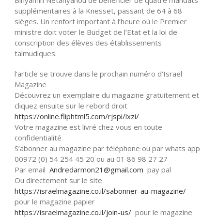
supplémentaires à la Knesset, passant de 64 à 68
sièges. Un renfort important à l’heure où le Premier
ministre doit voter le Budget de l’Etat et la loi de
conscription des élèves des établissements
talmudiques.
l’article se trouve dans le prochain numéro d’Israël
Magazine
Découvrez un exemplaire du magazine gratuitement et
cliquez ensuite sur le rebord droit
https://online.fliphtml5.com/
rjspi/lxzi/
Votre magazine est livré chez vous en toute
confidentialité
S’abonner au magazine par téléphone ou par whats app
00972 (0) 54 254 45 20 ou au 01 86 98 27 27
Par email
Andredarmon21@gmail.com
pay pal
Ou directement sur le site
https://israelmagazine.co.il/
sabonner-au-magazine/
pour le magazine papier
https://israelmagazine.co.il/
join-us/
pour le magazine