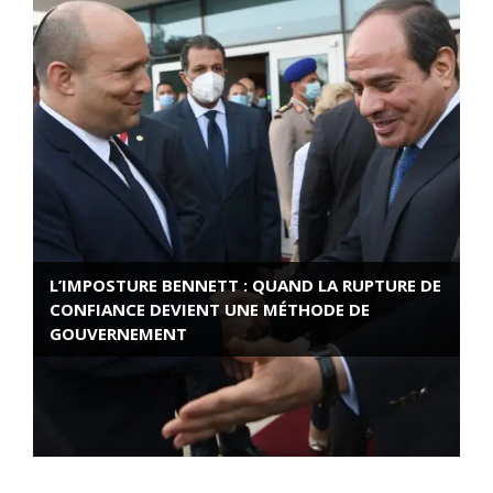
L’IMPOSTURE BENNETT : QUAND LA RUPTURE DE
CONFIANCE DEVIENT UNE MÉTHODE DE
GOUVERNEMENT
ROSE VALLAND, HEROÏNE DE LA RESISTANCE
FRANÇAISE