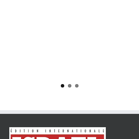
Yaïr Golan : une démocratie pour un seul camp