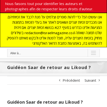
Nous faisons tout pour identifier les auteurs et
photographes afin de respecter leurs droits d'auteur.
אנו עושים הכל כדי לזהות סופרים וצלמים על מנת לכבד את זכויותיהם.
אנו מכבדים זכויות יוצרים ושואפים לאתר את בעלי הזכויות בתמונות
המגיעות אלינו כנדרש בסעיף 27א בנושא זכויות יוצרים. אם זיהית
בשידורים redaction@israelmagazine.co.il שלנו תמונה שאתה
מחזיק בזכויות היוצרים עליה, תוכל לפנות אלינו ולבקש מאיתנו להפסיק
להשתמש בה, באמצעות כתובת הדואר האלקטרוני
Aller à...
Guidéon Saar de retour au Likoud ?
Précédent
Suivant
Guidéon Saar de retour au Likoud ?