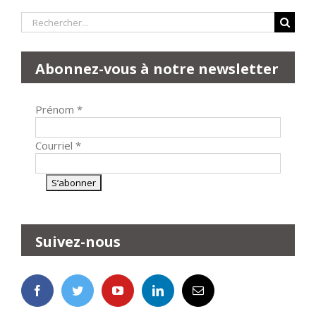
Rechercher:
Abonnez-vous à notre newsletter
Prénom
*
Courriel
*
Suivez-nous