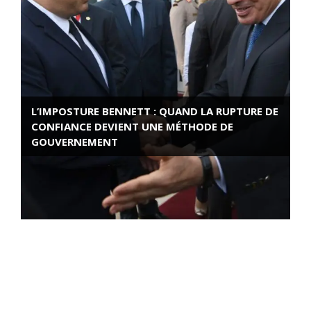
L’IMPOSTURE BENNETT : QUAND LA RUPTURE DE
CONFIANCE DEVIENT UNE MÉTHODE DE
GOUVERNEMENT
ROSE VALLAND, HEROÏNE DE LA RESISTANCE
FRANÇAISE