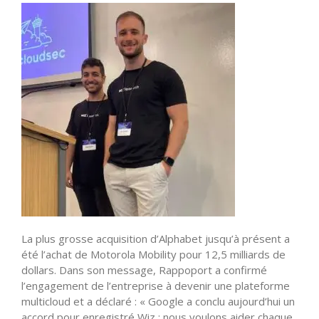
La plus grosse acquisition d’Alphabet jusqu’à présent a
été l’achat de Motorola Mobility pour 12,5 milliards de
dollars. Dans son message, Rappoport a confirmé
l’engagement de l’entreprise à devenir une plateforme
multicloud et a déclaré : « Google a conclu aujourd’hui un
accord pour enregistré Wiz : nous voulons aider chaque