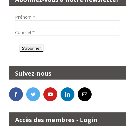
Prénom
*
Courriel
*
Suivez-nous
Accès des membres - Login