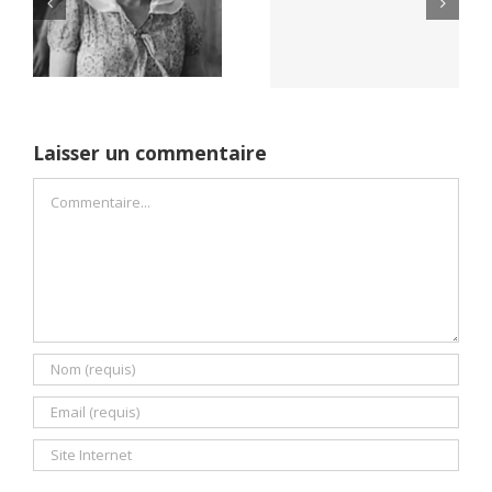
Yaïr Golan : une
Netflix Field of
démocratie pour
Dreams (1989)
un seul camp
Laisser un commentaire
Commentaire