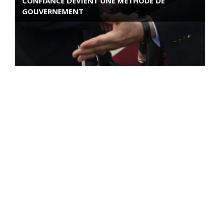
CONFIANCE DEVIENT UNE MÉTHODE DE
GOUVERNEMENT
ROSE VALLAND, HEROÏNE DE LA RESISTANCE
FRANÇAISE