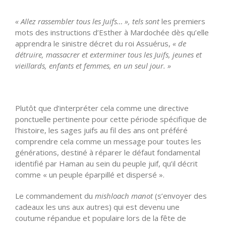
« Allez rassembler tous les Juifs… », tels sont
les premiers
mots des instructions d’Esther à Mardochée dès qu’elle
apprendra le sinistre décret du roi Assuérus,
« de
détruire, massacrer et exterminer tous les Juifs, jeunes et
vieillards, enfants et femmes, en un seul jour. »
Plutôt que d’interpréter cela comme une directive
ponctuelle pertinente pour cette période spécifique de
l’histoire, les sages juifs au fil des ans ont préféré
comprendre cela comme un message pour toutes les
générations, destiné à réparer le défaut fondamental
identifié par Haman au sein du peuple juif, qu’il décrit
comme « un peuple éparpillé et dispersé ».
Le commandement du
mishloach manot
(s’envoyer des
cadeaux les uns aux autres) qui est devenu une
coutume répandue et populaire lors de la fête de