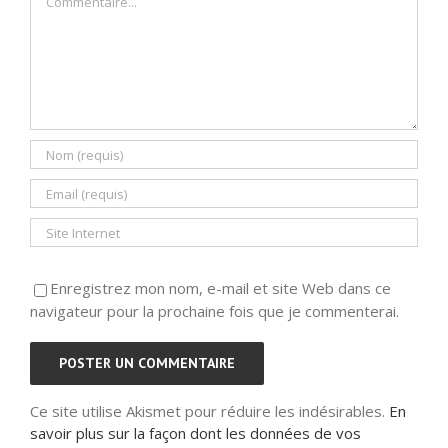
Enregistrez mon nom, e-mail et site Web dans ce
navigateur pour la prochaine fois que je commenterai.
Ce site utilise Akismet pour réduire les indésirables.
En
savoir plus sur la façon dont les données de vos