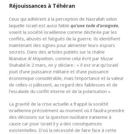
Réjouissances à Téhéran
Ceux qui adhèrent à la perception de Nasrallah selon
laquelle Israël est aussi faible
qu’une toile d’araignée
,
voient la société israélienne comme déchirée par les
conflits, abusés et fatigués de la guerre. Ils identifient
maintenant des signes pour alimenter leurs espoirs
secrets. Dans des articles publiés sur la chaîne
libanaise
Al Mayadeen
, comme celui écrit par Muzar
Shahabil le 2 mars, on y déclare : « Il est vrai qu’Israël
jouit d’une puissance militaire et d’une puissance
économique considérable, mais l’importance et la valeur
de celles-ci pâlissent, au regard des faiblesses et de
l’escalade du conflit interne et de la polarisation ».
La gravité de la crise actuelle a frappé la société
israélienne précisément au moment où il faudra prendre
des décisions sur la question nucléaire iranienne à
cause car pour Israël il y a des conséquences
existentielles. D’où la nécessité de faire face à cette