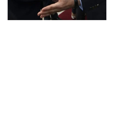
ROSE VALLAND, HEROÏNE DE LA RESISTANCE
FRANÇAISE