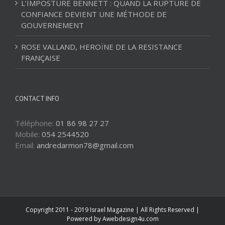
L’IMPOSTURE BENNETT : QUAND LA RUPTURE DE
CONFIANCE DEVIENT UNE MÉTHODE DE
GOUVERNEMENT
ROSE VALLAND, HEROÏNE DE LA RESISTANCE
FRANÇAISE
CONTACT INFO
Téléphone:
01 86 98 27 27
Mobile:
054 2544520
Email:
andredarmon78@gmail.com
Copyright 2011 - 2019 Israel Magazine | All Rights Reserved |
Powered by
Awebdesign4u.com