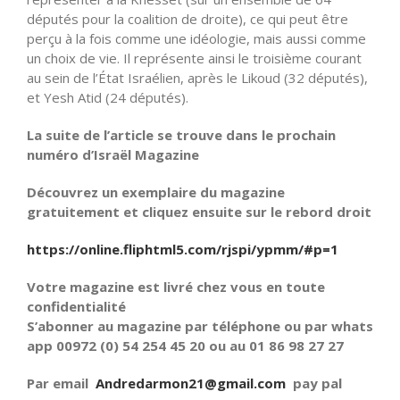
députés pour la coalition de droite), ce qui peut être
perçu à la fois comme une idéologie, mais aussi comme
un choix de vie. Il représente ainsi le troisième courant
au sein de l’État Israélien, après le Likoud (32 députés),
et Yesh Atid (24 députés).
La suite de l’article se trouve dans le prochain
numéro d’Israël Magazine
Découvrez un exemplaire du magazine
gratuitement et cliquez ensuite sur le rebord droit
https://online.fliphtml5.com/rjspi/ypmm/#p=1
Votre magazine est livré chez vous en toute
confidentialité
S’abonner au magazine par téléphone ou par whats
app 00972 (0) 54 254 45 20 ou au 01 86 98 27 27
Par email
Andredarmon21@gmail.com
pay pal