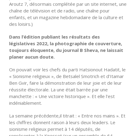
Aroutz 7, désormais complétée par un site internet, une
chaîne de télévision et de radio, une chaîne pour
enfants, et un magazine hebdomadaire de la culture et
des loisirs.)
Dans l’édition publiant les résultats des
législatives 2022, la photographie de couverture,
toujours éloquente, du journal B Sheva, ne laissait
planer aucun doute.
On pouvait voir les chefs du parti Hatsionout Hadatit, le
« Sionisme religieux », de Betsalel Smotrich et d’Itamar
Ben Gvir, faire la démonstration de leur joie et de leur
réussite électorale. La une était barrée par une
manchette : « Une victoire historique ». Et elle l’est
indéniablement.
La semaine précédente,il titrait : « Entre nos mains ». Et
les chiffres donnent raison à leurs deux leaders. Le
sionisme religieux permet à 14 députés, de
représenter à la Knesset (sur un ensemble de 64