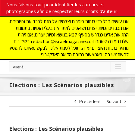
Nous faisons tout pour identifier les auteurs et
photographes afin de respecter leurs droits d'auteur.
אנו עושים הכל כדי לזהות סופרים וצלמים על מנת לכבד את זכויותיהם.
אנו מכבדים זכויות יוצרים ושואפים לאתר את בעלי הזכויות בתמונות
המגיעות אלינו כנדרש בסעיף 27א בנושא זכויות יוצרים. אם זיהית
בשידורים redaction@israelmagazine.co.il שלנו תמונה שאתה
מחזיק בזכויות היוצרים עליה, תוכל לפנות אלינו ולבקש מאיתנו להפסיק
להשתמש בה, באמצעות כתובת הדואר האלקטרוני
Aller à...
Elections : Les Scénarios plausibles
Précédent
Suivant
Elections : Les Scénarios plausibles