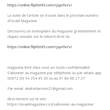
https://online.fliphtml5.com/rjspi/hcrv/
La suite de l’article se trouve dans le prochain numéro
d’Israël Magazine
Découvrez un exemplaire du magazine gratuitement et
cliquez ensuite sur le rebord droit du
https://online.fliphtml5.com/rjspi/hcrv/
magazine livré chez vous en toute confidentialité
S’abonner au magazine par téléphone ou par whats app
00972 (0) 54 254 45 20 ou au 01 86 98 27 27
Par email Andredarmon21@gmail.com
directement sur le site
https://israelmagazine.co.il/sabonner-au-magazine/