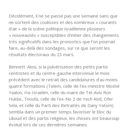
Décidément, il ne se passe pas une semaine sans que
ne sortent des coulisses et des nombreux « courants
d’air » de la scène politique israélienne plusieurs
« nouveautés » susceptibles d’initier des changements
très significatifs dans les pronostics que l’on pourrait
faire, au-delà des sondages, sur ce que seront les
résultats électoraux du 23 mars.
Bennett: Ainsi, si la pulvérisation des petits partis
centristes et du centre-gauche intervenue le mois
précédent avec le retrait des candidatures d’au moins
quatre formations (Telem, celle de l’ex-ministre Moshé
Yaalon, Ha-Israelim, celle du maire de Tel-Aviv Ron
Huldaï, Tnoufa, celle de l’ex-No 2 de Yech Atid, Ofer
Sela, et celle du Parti des Retraités de Dany Yatom)
sembla dans un premier temps favoriser le bloc du
Likoud et des partis religieux, les choses ont beaucoup
évolué lors de ces dernières semaines.