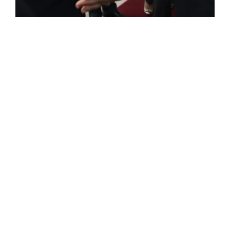
FRANÇAISE