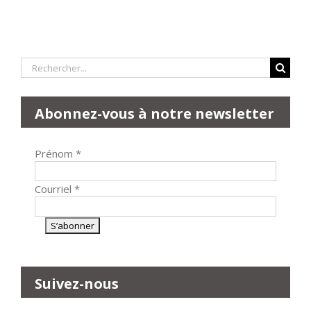
Rechercher:
Abonnez-vous à notre newsletter
Prénom
*
Courriel
*
Suivez-nous