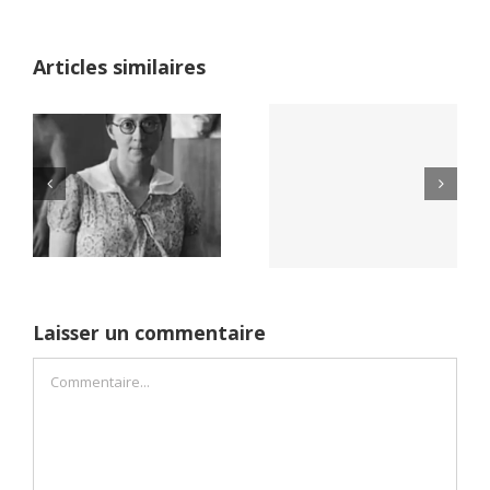
Articles similaires
Yaïr Golan : une
Netflix Field of
démocratie pour
Dreams (1989)
un seul camp
Laisser un commentaire
Commentaire