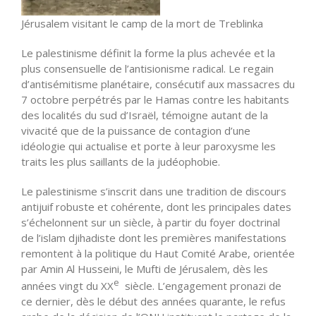
Jérusalem visitant le camp de la mort de Treblinka
Le palestinisme définit la forme la plus achevée et la
plus consensuelle de l’antisionisme radical. Le regain
d’antisémitisme planétaire, consécutif aux massacres du
7 octobre perpétrés par le Hamas contre les habitants
des localités du sud d’Israël, témoigne autant de la
vivacité que de la puissance de contagion d’une
idéologie qui actualise et porte à leur paroxysme les
traits les plus saillants de la judéophobie.
Le palestinisme s’inscrit dans une tradition de discours
antijuif robuste et cohérente, dont les principales dates
s’échelonnent sur un siècle, à partir du foyer doctrinal
de l’islam djihadiste dont les premières manifestations
remontent à la politique du Haut Comité Arabe, orientée
par Amin Al Husseini, le Mufti de Jérusalem, dès les
e
années vingt du XX
siècle. L’engagement pronazi de
ce dernier, dès le début des années quarante, le refus