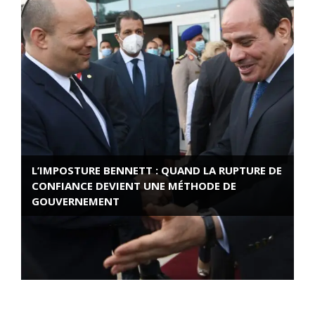
L’IMPOSTURE BENNETT : QUAND LA RUPTURE DE
CONFIANCE DEVIENT UNE MÉTHODE DE
GOUVERNEMENT
ROSE VALLAND, HEROÏNE DE LA RESISTANCE
FRANÇAISE