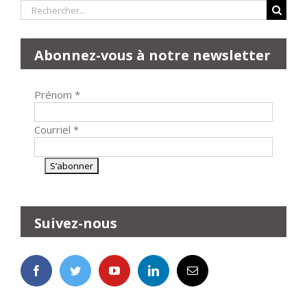
Rechercher:
Abonnez-vous à notre newsletter
Prénom
*
Courriel
*
Suivez-nous