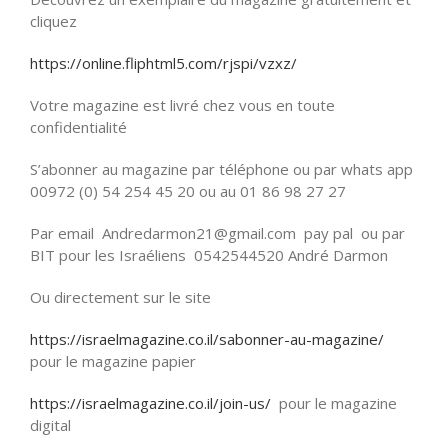
cliquez
https://online.fliphtml5.com/rjspi/vzxz/
Votre magazine est livré chez vous en toute
confidentialité
S’abonner au magazine par téléphone ou par whats app
00972 (0) 54 254 45 20 ou au 01 86 98 27 27
Par email Andredarmon21@gmail.com pay pal ou par
BIT pour les Israéliens 0542544520 André Darmon
Ou directement sur le site
https://israelmagazine.co.il/sabonner-au-magazine/
pour le magazine papier
https://israelmagazine.co.il/join-us/
pour le magazine
digital