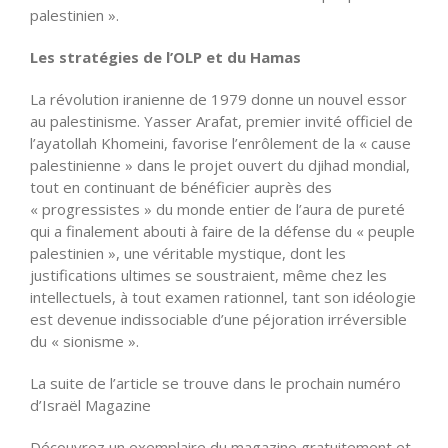
palestinien ».
Les stratégies de l’OLP et du Hamas
La révolution iranienne de 1979 donne un nouvel essor
au palestinisme. Yasser Arafat, premier invité officiel de
l’ayatollah Khomeini, favorise l’enrôlement de la « cause
palestinienne » dans le projet ouvert du djihad mondial,
tout en continuant de bénéficier auprès des
« progressistes » du monde entier de l’aura de pureté
qui a finalement abouti à faire de la défense du « peuple
palestinien », une véritable mystique, dont les
justifications ultimes se soustraient, même chez les
intellectuels, à tout examen rationnel, tant son idéologie
est devenue indissociable d’une péjoration irréversible
du « sionisme ».
La suite de l’article se trouve dans le prochain numéro
d’Israël Magazine
Découvrez un exemplaire du magazine gratuitement et