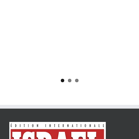
Yaïr Golan : une démocratie pour un seul camp