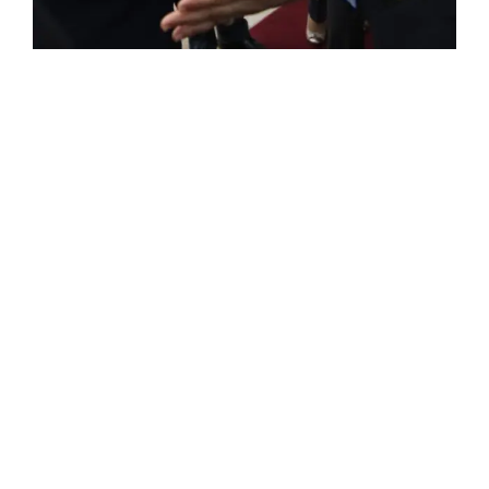
ROSE VALLAND, HEROÏNE DE LA RESISTANCE
FRANÇAISE