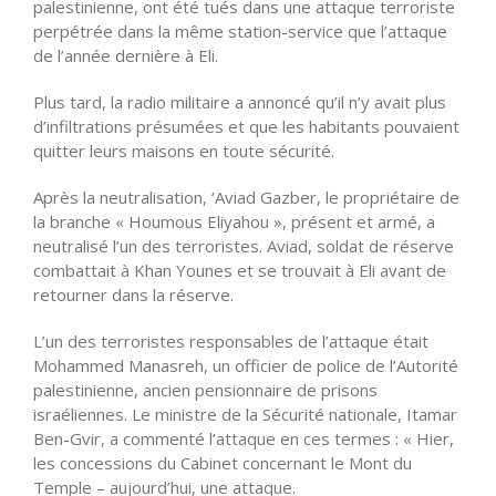
palestinienne, ont été tués dans une attaque terroriste
perpétrée dans la même station-service que l’attaque
de l’année dernière à Eli.
Plus tard, la radio militaire a annoncé qu’il n’y avait plus
d’infiltrations présumées et que les habitants pouvaient
quitter leurs maisons en toute sécurité.
Après la neutralisation, ‘Aviad Gazber, le propriétaire de
la branche « Houmous Eliyahou », présent et armé, a
neutralisé l’un des terroristes. Aviad, soldat de réserve
combattait à Khan Younes et se trouvait à Eli avant de
retourner dans la réserve.
L’un des terroristes responsables de l’attaque était
Mohammed Manasreh, un officier de police de l’Autorité
palestinienne, ancien pensionnaire de prisons
israéliennes. Le ministre de la Sécurité nationale, Itamar
Ben-Gvir, a commenté l’attaque en ces termes : « Hier,
les concessions du Cabinet concernant le Mont du
Temple – aujourd’hui, une attaque.