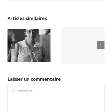
Articles similaires
Yaïr Golan : une
Netflix Field of
démocratie pour
Dreams (1989)
un seul camp
Laisser un commentaire
Commentaire