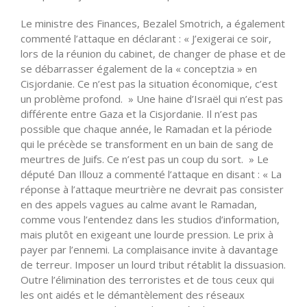
Le ministre des Finances, Bezalel Smotrich, a également
commenté l’attaque en déclarant : « J’exigerai ce soir,
lors de la réunion du cabinet, de changer de phase et de
se débarrasser également de la « conceptzia » en
Cisjordanie. Ce n’est pas la situation économique, c’est
un problème profond. » Une haine d’Israël qui n’est pas
différente entre Gaza et la Cisjordanie. Il n’est pas
possible que chaque année, le Ramadan et la période
qui le précède se transforment en un bain de sang de
meurtres de Juifs. Ce n’est pas un coup du sort. » Le
député Dan Illouz a commenté l’attaque en disant : « La
réponse à l’attaque meurtrière ne devrait pas consister
en des appels vagues au calme avant le Ramadan,
comme vous l’entendez dans les studios d’information,
mais plutôt en exigeant une lourde pression. Le prix à
payer par l’ennemi. La complaisance invite à davantage
de terreur. Imposer un lourd tribut rétablit la dissuasion.
Outre l’élimination des terroristes et de tous ceux qui
les ont aidés et le démantèlement des réseaux