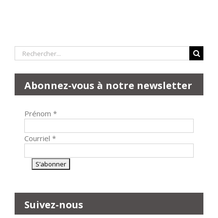
Rechercher:
Abonnez-vous à notre newsletter
Prénom
*
Courriel
*
Suivez-nous