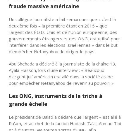
fraude massive américaine
Un collègue journaliste a fait remarquer que « c’est la
deuxième fois – la première étant en 2015 – que
l’argent des États-Unis et de l’Union européenne, des
gouvernements étrangers et des ONG, est utilisé pour
interférer dans les élections israéliennes » dans le but
d’empêcher Netanyahou de diriger le pays.
Abu Shehada a déclaré à la journaliste de la chaîne 13,
Ayala Hasson, lors d’une interview : « Beaucoup
d’argent juif américain est allé dans la société arabe
pour empêcher Netanyahou de revenir au pouvoir. »
Les ONG, instruments de la triche à
grande échelle
Le président de Balad a déclaré que l’argent « est allé à
Ra’am, et au chef de la faction Hadash-Ta’al, Ahmad Tibi
et à d’autres, via toutes sortes d’ONG, afin