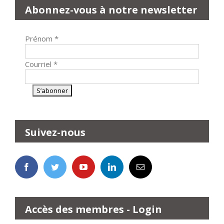
Abonnez-vous à notre newsletter
Prénom
*
Courriel
*
Suivez-nous
Accès des membres - Login