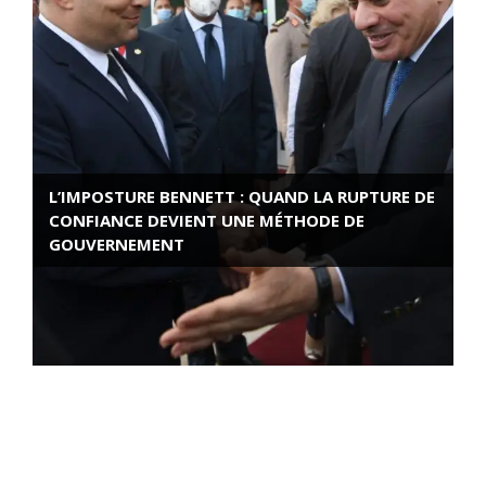
L’IMPOSTURE BENNETT : QUAND LA RUPTURE DE
CONFIANCE DEVIENT UNE MÉTHODE DE
GOUVERNEMENT
ROSE VALLAND, HEROÏNE DE LA RESISTANCE
FRANÇAISE