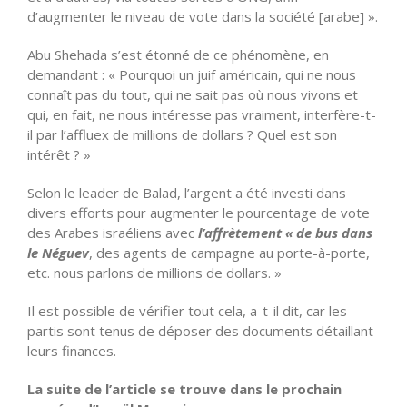
d’augmenter le niveau de vote dans la société [arabe] ».
Abu Shehada s’est étonné de ce phénomène, en
demandant : « Pourquoi un juif américain, qui ne nous
connaît pas du tout, qui ne sait pas où nous vivons et
qui, en fait, ne nous intéresse pas vraiment, interfère-t-
il par l’affluex de millions de dollars ? Quel est son
intérêt ? »
Selon le leader de Balad, l’argent a été investi dans
divers efforts pour augmenter le pourcentage de vote
des Arabes israéliens avec
l’affrètement
« de bus dans
le Néguev
, des agents de campagne au porte-à-porte,
etc. nous parlons de millions de dollars. »
Il est possible de vérifier tout cela, a-t-il dit, car les
partis sont tenus de déposer des documents détaillant
leurs finances.
La suite de l’article se trouve dans le prochain