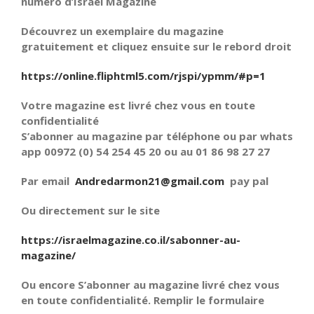
numéro d’Israël Magazine
Découvrez un exemplaire du magazine
gratuitement et cliquez ensuite sur le rebord droit
https://online.fliphtml5.com/rjspi/ypmm/#p=1
Votre magazine est livré chez vous en toute
confidentialité
S’abonner au magazine par téléphone ou par whats
app 00972 (0) 54 254 45 20 ou au 01 86 98 27 27
Par email
Andredarmon21@gmail.com
pay pal
Ou directement sur le site
https://israelmagazine.co.il/sabonner-au-
magazine/
Ou encore S’abonner au magazine livré chez vous
en toute confidentialité. Remplir le formulaire