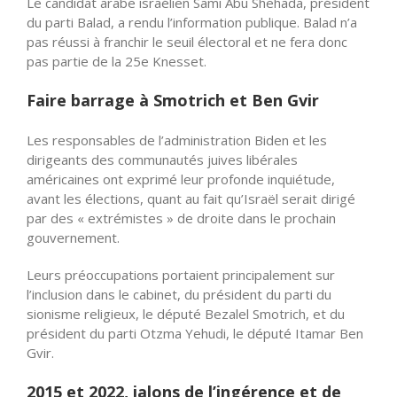
Le candidat arabe israélien Sami Abu Shehada, président
du parti Balad, a rendu
l’information
publique. Balad n’a
pas réussi à franchir le seuil électoral et ne fera donc
pas partie de la 25e Knesset.
Faire barrage à Smotrich et Ben Gvir
Les responsables de l’administration Biden et les
dirigeants des communautés juives libérales
américaines ont exprimé leur profonde inquiétude,
avant les élections, quant au fait qu’Israël serait dirigé
par des « extrémistes » de droite dans le prochain
gouvernement.
Leurs préoccupations portaient principalement sur
l’inclusion dans le cabinet, du président du parti du
sionisme religieux, le député Bezalel Smotrich, et du
président du parti Otzma Yehudi, le député Itamar Ben
Gvir.
2015 et 2022, jalons de l’ingérence et de