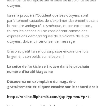
ascendante et repose sur la base de la volonté de ses
citoyens.
Israël a prouvé à
l’Occident
que ses citoyens sont
parfaitement capables de
s’exprimer
clairement et sans
la moindre ambiguïté.
L’Amérique
, et par extension ,
toutes les nations qui se considèrent comme des
expressions démocratiques de la volonté de leurs
citoyens, doivent intérioriser ce message.
Bravo au petit Israël qui surpasse encore une fois
largement son poids sur le papier !
La suite de l’article se trouve dans le prochain
numéro d’Israël Magazine
Découvrez un exemplaire du magazine
gratuitement et cliquez ensuite sur le rebord droit
https://online.fliphtml5.com/rjspi/ypmm/#p=1