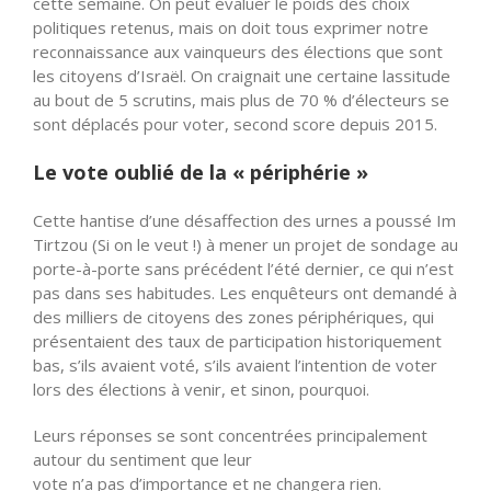
cette semaine. On peut évaluer le poids des choix
politiques retenus, mais on doit tous exprimer notre
reconnaissance aux vainqueurs des élections que sont
les citoyens d’Israël. On craignait une certaine lassitude
au bout de 5 scrutins, mais plus de 70 %
d’électeurs
se
sont déplacés pour voter, second score depuis 2015.
Le vote oublié de la « périphérie »
Cette hantise d’une désaffection des urnes a poussé Im
Tirtzou (Si on le veut !) à mener un projet de sondage au
porte-à-porte sans précédent
l’été
dernier, ce qui
n’est
pas dans ses habitudes. Les enquêteurs ont demandé à
des milliers de citoyens des zones périphériques, qui
présentaient des taux de participation historiquement
bas, s’ils avaient voté, s’ils avaient l’intention de voter
lors des élections à venir, et sinon, pourquoi.
Leurs réponses se sont concentrées principalement
autour du sentiment que leur
vote
n’a
pas
d’importance
et ne changera rien.