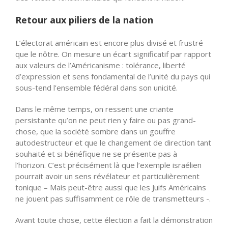
Retour aux piliers de la nation
L’électorat américain est encore plus divisé et frustré
que le nôtre. On mesure un écart significatif par rapport
aux valeurs de l’Américanisme : tolérance, liberté
d’expression et sens fondamental de l’unité du pays qui
sous-tend l’ensemble fédéral dans son unicité.
Dans le même temps, on ressent une criante
persistante qu’on ne peut rien y faire ou pas grand-
chose, que la société sombre dans un gouffre
autodestructeur et que le changement de direction tant
souhaité et si bénéfique ne se présente pas à
l’horizon. C’est précisément là que l’exemple israélien
pourrait avoir un sens révélateur et particulièrement
tonique – Mais peut-être aussi que les Juifs Américains
ne jouent pas suffisamment ce rôle de transmetteurs -.
Avant toute chose, cette élection a fait la démonstration