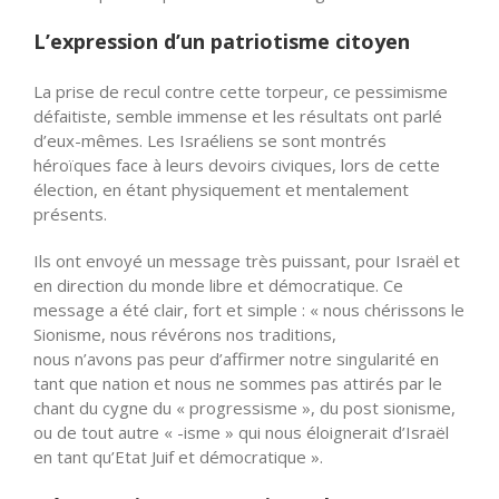
L’expression d’un patriotisme citoyen
La prise de recul contre cette torpeur, ce
pessimisme
défaitiste, semble immense et les résultats ont parlé
d’eux-mêmes. Les Israéliens se sont montrés
héroïques face à leurs devoirs civiques, lors de cette
élection, en étant physiquement et mentalement
présents.
Ils ont envoyé un message très puissant, pour Israël et
en direction du monde libre et démocratique. Ce
message a été clair, fort et simple : « nous chérissons le
Sionisme, nous
révérons
nos traditions,
nous
n’avons
pas peur
d’affirmer
notre singularité en
tant que nation et nous ne sommes pas attirés par le
chant du cygne du « progressisme », du post sionisme,
ou de tout autre « -isme » qui nous éloignerait d’Israël
en tant qu’Etat Juif et démocratique ».