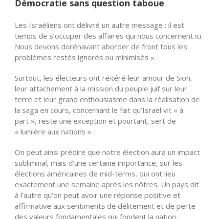
Démocratie sans question taboue
Les Israéliens ont délivré un autre message : il est
temps de
s’occuper
des affaires qui nous concernent ici.
Nous devons dorénavant aborder de front tous les
problèmes restés ignorés ou minimisés ».
Surtout, les électeurs ont réitéré leur amour de
Sion
,
leur attachement à la mission du peuple juif sur leur
terre et leur grand enthousiasme dans la réalisation de
la saga en cours, concernant le fait
qu’Israël
vit « à
part », reste une exception et pourtant, sert de
« lumière aux nations ».
On peut ainsi prédire que notre élection aura un impact
subliminal, mais d’une certaine importance, sur les
élections américaines de mid-terms, qui ont lieu
exactement une semaine après les nôtres. Un pays dit
à l’autre qu’on peut avoir une réponse positive et
affirmative aux sentiments de délitement et de perte
des valeurs fondamentales qui fondent la nation.