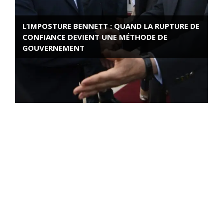
L’IMPOSTURE BENNETT : QUAND LA RUPTURE DE
CONFIANCE DEVIENT UNE MÉTHODE DE
GOUVERNEMENT
ROSE VALLAND, HEROÏNE DE LA RESISTANCE
FRANÇAISE