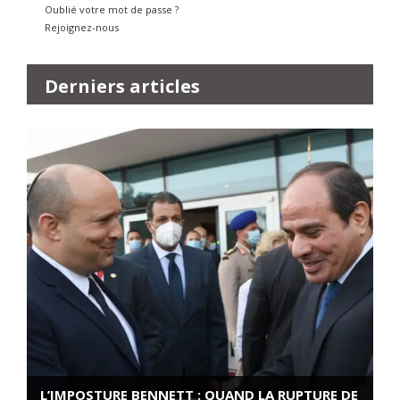
Oublié votre mot de passe ?
Rejoignez-nous
Derniers articles
L’IMPOSTURE BENNETT : QUAND LA RUPTURE DE