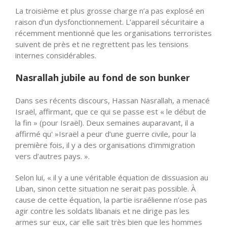
La troisième et plus grosse charge n’a pas explosé en
raison d’un dysfonctionnement. L’
appareil sécuritaire a
récemment mentionné que les organisations terroristes
suivent de près et ne regrettent pas les tensions
internes considérables.
Nasrallah jubile au fond de son bunker
Dans ses récents discours, Hassan Nasrallah, a menacé
Israël, affirmant, que ce qui se passe est « le début de
la fin » (pour Israël). Deux semaines auparavant, il a
affirmé qu' »Israël a peur d’une guerre civile, pour la
première fois, il y a des organisations d’immigration
vers d’autres pays. ».
Selon lui, « il y a une véritable équation de dissuasion au
Liban, sinon cette situation ne serait pas possible. À
cause de cette équation, la partie israélienne n’ose pas
agir contre les soldats libanais et ne dirige pas les
armes sur eux, car elle sait très bien que les hommes