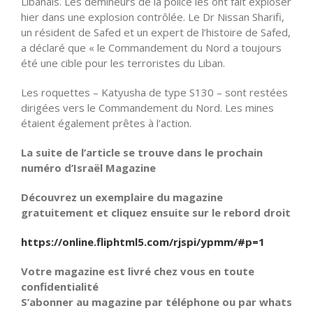
Libanais. Les démineurs de la police les ont fait exploser
hier dans une explosion contrôlée. Le Dr Nissan Sharifi,
un résident de Safed et un expert de l’histoire de Safed,
a déclaré que « le Commandement du Nord a toujours
été une cible pour les terroristes du Liban.
Les roquettes – Katyusha de type S130 – sont restées
dirigées vers le Commandement du Nord. Les mines
étaient également prêtes à l’action.
La suite de l’article se trouve dans le prochain
numéro d’Israël Magazine
Découvrez un exemplaire du magazine
gratuitement et cliquez ensuite sur le rebord droit
https://online.fliphtml5.com/rjspi/ypmm/#p=1
Votre magazine est livré chez vous en toute
confidentialité
S’abonner au magazine par téléphone ou par whats