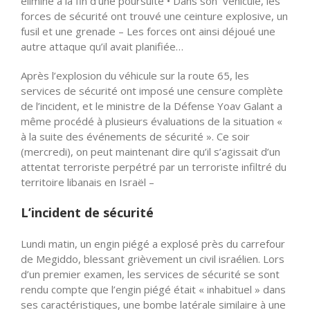
éliminé à la fin d’une poursuite • Dans son véhicule, les
forces de sécurité ont trouvé une ceinture explosive, un
fusil et une grenade – Les forces ont ainsi déjoué une
autre attaque qu’il avait planifiée…
Après l’explosion du véhicule sur la route 65, les
services de sécurité ont imposé une censure complète
de l’incident, et le ministre de la Défense Yoav Galant a
même procédé à plusieurs évaluations de la situation «
à la suite des événements de sécurité ». Ce soir
(mercredi), on peut maintenant dire qu’il s’agissait d’un
attentat terroriste perpétré par un terroriste infiltré du
territoire libanais en Israël –
L’incident de sécurité
Lundi matin, un engin piégé a explosé près du carrefour
de Megiddo, blessant grièvement un civil israélien. Lors
d’un premier examen, les services de sécurité se sont
rendu compte que l’engin piégé était « inhabituel » dans
ses caractéristiques, une bombe latérale similaire à une