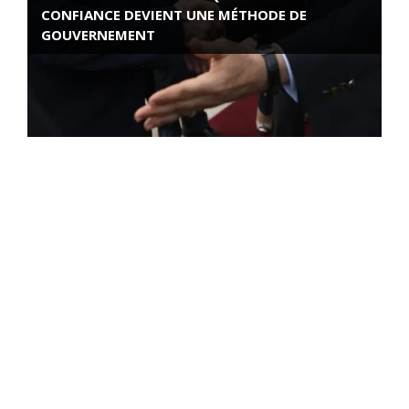
CONFIANCE DEVIENT UNE MÉTHODE DE
GOUVERNEMENT
ROSE VALLAND, HEROÏNE DE LA RESISTANCE
FRANÇAISE