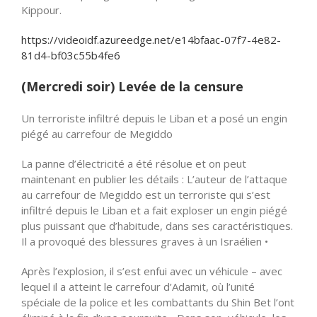
Kippour.
https://videoidf.azureedge.net/e14bfaac-07f7-4e82-
81d4-bf03c55b4fe6
(Mercredi soir) Levée de la censure
Un terroriste infiltré depuis le Liban et a posé un engin
piégé au carrefour de Megiddo
La panne d’électricité a été résolue et on peut
maintenant en publier les détails : L’auteur de l’attaque
au carrefour de Megiddo est un terroriste qui s’est
infiltré depuis le Liban et a fait exploser un engin piégé
plus puissant que d’habitude, dans ses caractéristiques.
Il a provoqué des blessures graves à un Israélien •
Après l’explosion, il s’est enfui avec un véhicule – avec
lequel il a atteint le carrefour d’Adamit, où l’unité
spéciale de la police et les combattants du Shin Bet l’ont