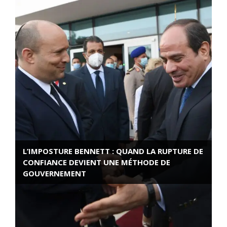
L’IMPOSTURE BENNETT : QUAND LA RUPTURE DE
CONFIANCE DEVIENT UNE MÉTHODE DE
GOUVERNEMENT
ROSE VALLAND, HEROÏNE DE LA RESISTANCE
FRANÇAISE