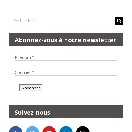
Rechercher:
Abonnez-vous à notre newsletter
Prénom
*
Courriel
*
Suivez-nous